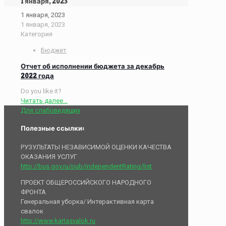
1 января, 2023
1 января, 2023
1 января, 2023
Категория
Бюджет
Отчет об исполнении бюджета за декабрь
2022 года
Do you like it?
Читать далее...
Для слабовидящих
Полезные ссылки:
РУЗУЛЬТАТЫ НЕЗАВИСИМОЙ ОЦЕНКИ КАЧЕСТВА
ОКАЗАНИЯ УСЛУГ
http://bus.gov.ru/pub/independentRating/list
ПРОЕКТ ОБЩЕРОССИЙСКОГО НАРОДНОГО
ФРОНТА
Генеральная уборка/ Интерактивная карта
свалок
http://www.kartasvalok.ru