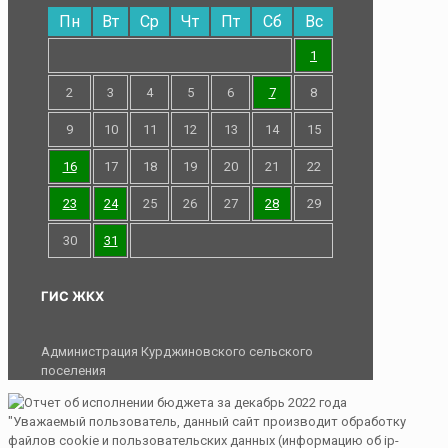
Пн
Вт
Ср
Чт
Пт
Сб
Вс
1
2
3
4
5
6
7
8
9
10
11
12
13
14
15
16
17
18
19
20
21
22
23
24
25
26
27
28
29
30
31
ГИС ЖКХ
Администрация Курджиновского сельского
поселения
"Уважаемый пользователь, данный сайт производит обработку
файлов cookie и пользовательских данных (информацию об ip-