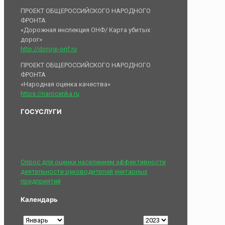
ПРОЕКТ ОБЩЕРОССИЙСКОГО НАРОДНОГО
ФРОНТА
«Дорожная инспекция ОНФ/ Карта убитых
дорог»
http://dorogi-onf.ru
ПРОЕКТ ОБЩЕРОССИЙСКОГО НАРОДНОГО
ФРОНТА
«Народная оценка качества»
https://narocenka.ru
ГОСУСЛУГИ
Опрос для оценки населением эффективности
деятельности руководителей унитарных
предприятий
Календарь