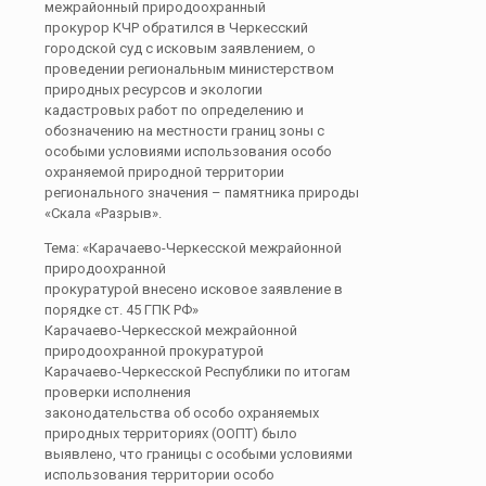
межрайонный природоохранный
прокурор КЧР обратился в Черкесский
городской суд с исковым заявлением, о
проведении региональным министерством
природных ресурсов и экологии
кадастровых работ по определению и
обозначению на местности границ зоны с
особыми условиями использования особо
охраняемой природной территории
регионального значения – памятника природы
«Скала «Разрыв».
Тема: «Карачаево-Черкесской межрайонной
природоохранной
прокуратурой внесено исковое заявление в
порядке ст. 45 ГПК РФ»
Карачаево-Черкесской межрайонной
природоохранной прокуратурой
Карачаево-Черкесской Республики по итогам
проверки исполнения
законодательства об особо охраняемых
природных территориях (ООПТ) было
выявлено, что границы с особыми условиями
использования территории особо