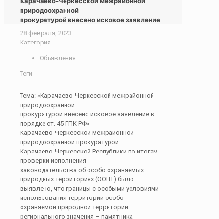
Карачаево-Черкесской межрайонной
природоохранной
прокуратурой внесено исковое заявление
28 февраля, 2023
Категория
Объявления
Теги
Тема: «Карачаево-Черкесской межрайонной
природоохранной
прокуратурой внесено исковое заявление в
порядке ст. 45 ГПК РФ»
Карачаево-Черкесской межрайонной
природоохранной прокуратурой
Карачаево-Черкесской Республики по итогам
проверки исполнения
законодательства об особо охраняемых
природных территориях (ООПТ) было
выявлено, что границы с особыми условиями
использования территории особо
охраняемой природной территории
регионального значения – памятника