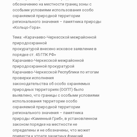
обозначению на местности границ зоны с
особыми условиями использования особо
охраняемой природной территории
регионального значения – памятника природы
«Кольцо-Гора».
Тема: «Карачаево-Черкесской межрайонной
природоохранной
прокуратурой внесено исковое заявление в
порядке ст. 45 ГПК РФ»
Карачаево-Черкесской межрайонной
природоохранной прокуратурой
Карачаево-Черкесской Республики по итогам
проверки исполнения
законодательства об особо охраняемых
природных территориях (ООПТ) было
выявлено, что границы с особыми условиями
использования территории особо
охраняемой природной территории
регионального значения – памятника
природы «Каменный Гриб», в установленном
законом порядке на местности не
определены и не обозначены, что может
привести к утрате защитных функций