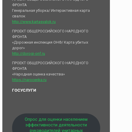
ФРОНТА
Генеральная уборка/ Интерактивная карта
свалок
http://www.kartasvalok.ru
ПРОЕКТ ОБЩЕРОССИЙСКОГО НАРОДНОГО
ФРОНТА
«Дорожная инспекция ОНФ/ Карта убитых
дорог»
http://dorogi-onf.ru
ПРОЕКТ ОБЩЕРОССИЙСКОГО НАРОДНОГО
ФРОНТА
«Народная оценка качества»
https://narocenka.ru
ГОСУСЛУГИ
Опрос для оценки населением
эффективности деятельности
руководителей унитарных