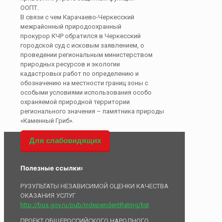
ООПТ.
В связи с чем Карачаево-Черкесский
межрайонный природоохранный
прокурор КЧР обратился в Черкесский
городской суд с исковым заявлением, о
проведении региональным министерством
природных ресурсов и экологии
кадастровых работ по определению и
обозначению на местности границ зоны с
особыми условиями использования особо
охраняемой природной территории
регионального значения – памятника природы
«Каменный Гриб».
Для слабовидящих
Полезные ссылки:
РУЗУЛЬТАТЫ НЕЗАВИСИМОЙ ОЦЕНКИ КАЧЕСТВА
ОКАЗАНИЯ УСЛУГ
http://bus.gov.ru/pub/independentRating/list
ПРОЕКТ ОБЩЕРОССИЙСКОГО НАРОДНОГО