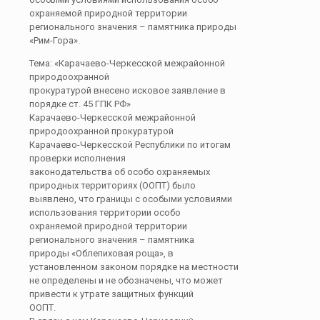
охраняемой природной территории
регионального значения – памятника природы
«Рим-Гора».
Тема: «Карачаево-Черкесской межрайонной
природоохранной
прокуратурой внесено исковое заявление в
порядке ст. 45 ГПК РФ»
Карачаево-Черкесской межрайонной
природоохранной прокуратурой
Карачаево-Черкесской Республики по итогам
проверки исполнения
законодательства об особо охраняемых
природных территориях (ООПТ) было
выявлено, что границы с особыми условиями
использования территории особо
охраняемой природной территории
регионального значения – памятника
природы «Облепиховая роща», в
установленном законом порядке на местности
не определены и не обозначены, что может
привести к утрате защитных функций
ООПТ.