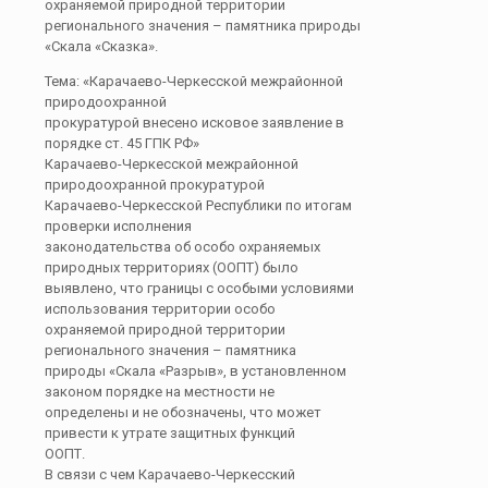
охраняемой природной территории
регионального значения – памятника природы
«Скала «Сказка».
Тема: «Карачаево-Черкесской межрайонной
природоохранной
прокуратурой внесено исковое заявление в
порядке ст. 45 ГПК РФ»
Карачаево-Черкесской межрайонной
природоохранной прокуратурой
Карачаево-Черкесской Республики по итогам
проверки исполнения
законодательства об особо охраняемых
природных территориях (ООПТ) было
выявлено, что границы с особыми условиями
использования территории особо
охраняемой природной территории
регионального значения – памятника
природы «Скала «Разрыв», в установленном
законом порядке на местности не
определены и не обозначены, что может
привести к утрате защитных функций
ООПТ.
В связи с чем Карачаево-Черкесский