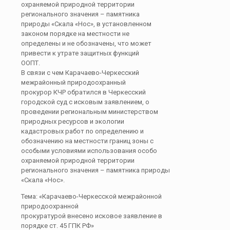
охраняемой природной территории
регионального значения – памятника
природы «Скала «Нос», в установленном
законом порядке на местности не
определены и не обозначены, что может
привести к утрате защитных функций
ООПТ.
В связи с чем Карачаево-Черкесский
межрайонный природоохранный
прокурор КЧР обратился в Черкесский
городской суд с исковым заявлением, о
проведении региональным министерством
природных ресурсов и экологии
кадастровых работ по определению и
обозначению на местности границ зоны с
особыми условиями использования особо
охраняемой природной территории
регионального значения – памятника природы
«Скала «Нос».
Тема: «Карачаево-Черкесской межрайонной
природоохранной
прокуратурой внесено исковое заявление в
порядке ст. 45 ГПК РФ»