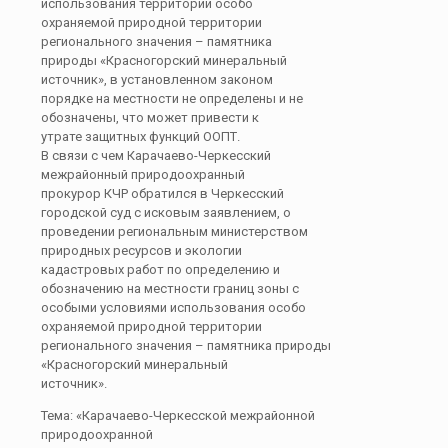
использования территории особо
охраняемой природной территории
регионального значения – памятника
природы «Красногорский минеральный
источник», в установленном законом
порядке на местности не определены и не
обозначены, что может привести к
утрате защитных функций ООПТ.
В связи с чем Карачаево-Черкесский
межрайонный природоохранный
прокурор КЧР обратился в Черкесский
городской суд с исковым заявлением, о
проведении региональным министерством
природных ресурсов и экологии
кадастровых работ по определению и
обозначению на местности границ зоны с
особыми условиями использования особо
охраняемой природной территории
регионального значения – памятника природы
«Красногорский минеральный
источник».
Тема: «Карачаево-Черкесской межрайонной
природоохранной