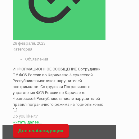
28 февраля, 2023
Категория
Объявления
ИНФОРМАЦИОННОЕ СООБЩЕНИЕ Сотрудники
ПУ ФСБ России по Карачаево-Черкесской
Республике выявляют нарушителей–
экстрималов. Сотрудники Пограничного
управления ФСБ России по Карачаево-
Черкесской Республике в числе нарушителей
правил пограничного режима на горнолыжных
[…]
Do you like it?
Читать далее...
Для слабовидящих