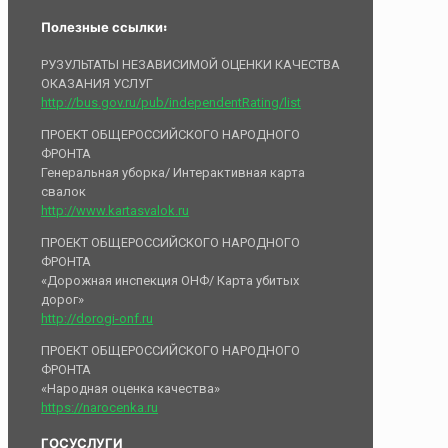
Полезные ссылки:
РУЗУЛЬТАТЫ НЕЗАВИСИМОЙ ОЦЕНКИ КАЧЕСТВА
ОКАЗАНИЯ УСЛУГ
http://bus.gov.ru/pub/independentRating/list
ПРОЕКТ ОБЩЕРОССИЙСКОГО НАРОДНОГО
ФРОНТА
Генеральная уборка/ Интерактивная карта
свалок
http://www.kartasvalok.ru
ПРОЕКТ ОБЩЕРОССИЙСКОГО НАРОДНОГО
ФРОНТА
«Дорожная инспекция ОНФ/ Карта убитых
дорог»
http://dorogi-onf.ru
ПРОЕКТ ОБЩЕРОССИЙСКОГО НАРОДНОГО
ФРОНТА
«Народная оценка качества»
https://narocenka.ru
ГОСУСЛУГИ