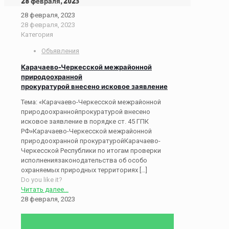
28 февраля, 2023
28 февраля, 2023
28 февраля, 2023
Категория
Объявления
Карачаево-Черкесской межрайонной
природоохранной
прокуратурой внесено исковое заявление
Тема: «Карачаево-Черкесской межрайонной
природоохраннойпрокуратурой внесено
исковое заявление в порядке ст. 45 ГПК
РФ»Карачаево-Черкесской межрайонной
природоохранной прокуратуройКарачаево-
Черкесской Республики по итогам проверки
исполнениязаконодательства об особо
охраняемых природных территориях
[…]
Do you like it?
Читать далее...
28 февраля, 2023