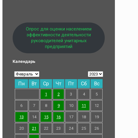
Опрос для оценки населением
эффективности деятельности
руководителей унитарных
предприятий
Календарь
Пн
Вт
Ср
Чт
Пт
Сб
Вс
1
2
3
4
5
6
7
8
9
10
11
12
13
14
15
16
17
18
19
20
21
22
23
24
25
26