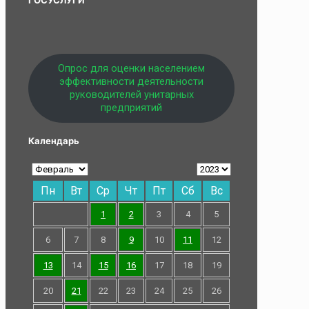
Опрос для оценки населением
эффективности деятельности
руководителей унитарных
предприятий
Календарь
Пн
Вт
Ср
Чт
Пт
Сб
Вс
1
2
3
4
5
6
7
8
9
10
11
12
13
14
15
16
17
18
19
20
21
22
23
24
25
26