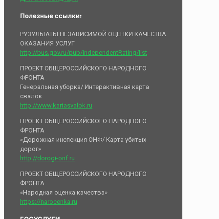
Полезные ссылки:
РУЗУЛЬТАТЫ НЕЗАВИСИМОЙ ОЦЕНКИ КАЧЕСТВА
ОКАЗАНИЯ УСЛУГ
http://bus.gov.ru/pub/independentRating/list
ПРОЕКТ ОБЩЕРОССИЙСКОГО НАРОДНОГО
ФРОНТА
Генеральная уборка/ Интерактивная карта
свалок
http://www.kartasvalok.ru
ПРОЕКТ ОБЩЕРОССИЙСКОГО НАРОДНОГО
ФРОНТА
«Дорожная инспекция ОНФ/ Карта убитых
дорог»
http://dorogi-onf.ru
ПРОЕКТ ОБЩЕРОССИЙСКОГО НАРОДНОГО
ФРОНТА
«Народная оценка качества»
https://narocenka.ru
ГОСУСЛУГИ