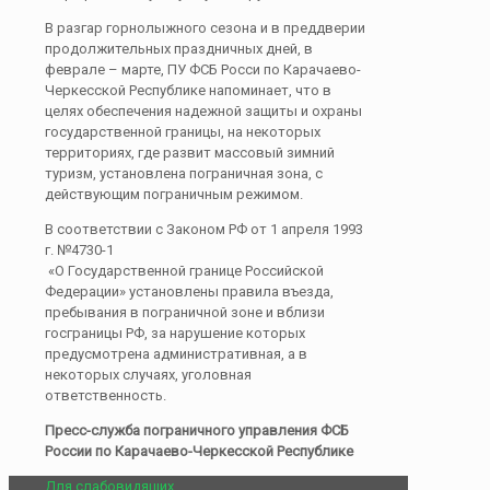
В разгар горнолыжного сезона и в преддверии
продолжительных праздничных дней, в
феврале – марте, ПУ ФСБ Росси по Карачаево-
Черкесской Республике напоминает, что в
целях обеспечения надежной защиты и охраны
государственной границы, на некоторых
территориях, где развит массовый зимний
туризм, установлена пограничная зона, с
действующим пограничным режимом.
В соответствии с Законом РФ от 1 апреля 1993
г. №4730-1
«О Государственной границе Российской
Федерации» установлены правила въезда,
пребывания в пограничной зоне и вблизи
госграницы РФ, за нарушение которых
предусмотрена административная, а в
некоторых случаях, уголовная
ответственность.
Пресс-служба пограничного управления ФСБ
России по Карачаево-Черкесской Республике
Для слабовидящих