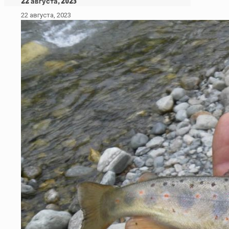
22 августа, 2023
22 августа, 2023