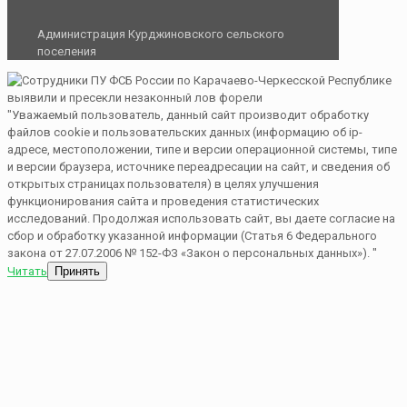
Администрация Курджиновского сельского
поселения
"Уважаемый пользователь, данный сайт производит обработку
файлов cookie и пользовательских данных (информацию об ip-
адресе, местоположении, типе и версии операционной системы, типе
и версии браузера, источнике переадресации на сайт, и сведения об
открытых страницах пользователя) в целях улучшения
функционирования сайта и проведения статистических
исследований. Продолжая использовать сайт, вы даете согласие на
сбор и обработку указанной информации (Статья 6 Федерального
закона от 27.07.2006 № 152-ФЗ «Закон о персональных данных»). "
Читать
Принять