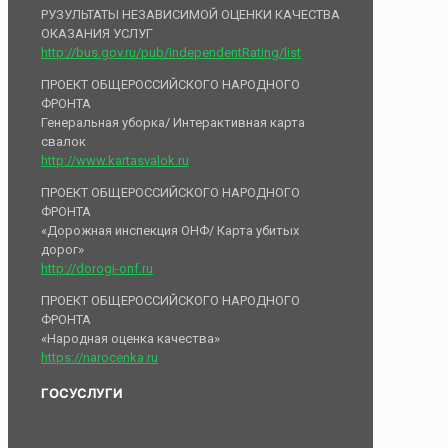
РУЗУЛЬТАТЫ НЕЗАВИСИМОЙ ОЦЕНКИ КАЧЕСТВА
ОКАЗАНИЯ УСЛУГ
http://bus.gov.ru/pub/independentRating/list
ПРОЕКТ ОБЩЕРОССИЙСКОГО НАРОДНОГО
ФРОНТА
Генеральная уборка/ Интерактивная карта
свалок
http://www.kartasvalok.ru
ПРОЕКТ ОБЩЕРОССИЙСКОГО НАРОДНОГО
ФРОНТА
«Дорожная инспекция ОНФ/ Карта убитых
дорог»
http://dorogi-onf.ru
ПРОЕКТ ОБЩЕРОССИЙСКОГО НАРОДНОГО
ФРОНТА
«Народная оценка качества»
https://narocenka.ru
ГОСУСЛУГИ