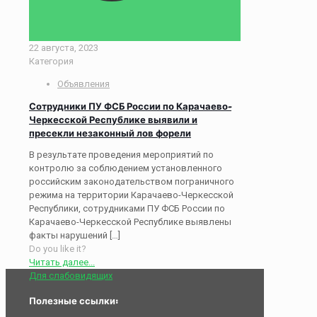
22 августа, 2023
Категория
Объявления
Сотрудники ПУ ФСБ России по Карачаево-
Черкесской Республике выявили и
пресекли незаконный лов форели
В результате проведения мероприятий по
контролю за соблюдением установленного
российским законодательством пограничного
режима на территории Карачаево-Черкесской
Республики, сотрудниками ПУ ФСБ России по
Карачаево-Черкесской Республике выявлены
факты нарушений
[…]
Do you like it?
Читать далее...
Для слабовидящих
Полезные ссылки: