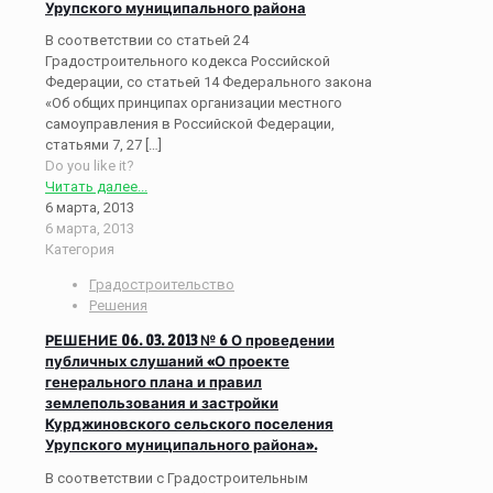
Урупского муниципального района
В соответствии со статьей 24
Градостроительного кодекса Российской
Федерации, со статьей 14 Федерального закона
«Об общих принципах организации местного
самоуправления в Российской Федерации,
статьями 7, 27
[…]
Do you like it?
Читать далее...
6 марта, 2013
6 марта, 2013
Категория
Градостроительство
Решения
РЕШЕНИЕ 06. 03. 2013 № 6 О проведении
публичных слушаний «О проекте
генерального плана и правил
землепользования и застройки
Курджиновского сельского поселения
Урупского муниципального района».
В соответствии с Градостроительным