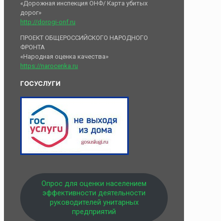
«Дорожная инспекция ОНФ/ Карта убитых
дорог»
http://dorogi-onf.ru
ПРОЕКТ ОБЩЕРОССИЙСКОГО НАРОДНОГО
ФРОНТА
«Народная оценка качества»
https://narocenka.ru
ГОСУСЛУГИ
Опрос для оценки населением
эффективности деятельности
руководителей унитарных
предприятий