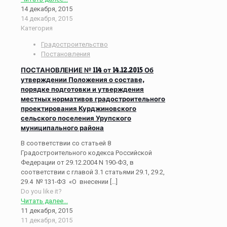
14 декабря, 2015
14 декабря, 2015
Категория
Градостроительство
Постановления
ПОСТАНОВЛЕНИЕ № 114 от 14.12.2015 Об
утверждении Положения о составе,
порядке подготовки и утверждения
местных нормативов градостроительного
проектирования Курджиновского
сельского поселения Урупского
муниципального района
В соответствии со статьей 8
Градостроительного кодекса Российской
Федерации от 29.12.2004 N 190-ФЗ, в
соответствии с главой 3.1 статьями 29.1, 29.2,
29.4 № 131-ФЗ «О внесении
[…]
Do you like it?
Читать далее...
11 декабря, 2015
11 декабря, 2015