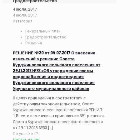
Градостроительство
4 июля, 2017
4 июля, 2017
Категория
Генеральный план
Градостроительство
Решения
РЕШЕНИЕ №20 от 04.07.2017 О внесении
изменений в решение Совета
Курджиновского сельского поселения от
29.11.2013 №33 «Об утверждении схемы
водоснабжения и водоотведения
Курджиновского сельского поселения
Урупского муниципального района»
В целях приведения в соответствии с
действующим законодательством, Совет
Курджиновского сельского поселения РЕШИЛ:
1.Внести изменения в приложение №1 решения
Совета Курджиновского сельского поселения
от 29.11.2013 №33
[…]
Do you like it?
Читать далее...