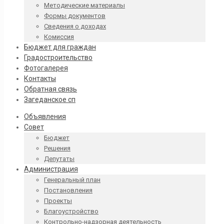
Методические материалы
Формы документов
Сведения о доходах
Комиссия
Бюджет для граждан
Градостроительство
Фотогалерея
Контакты
Обратная связь
Загеданское сп
Объявления
Совет
Бюджет
Решения
Депутаты
Администрация
Генеральный план
Постановления
Проекты
Благоустройство
Контрольно-надзорная деятельность