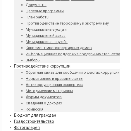
Документы
Целевые программы
План работы
Противодействие терроризму и экстремизму
Муниципальные услуги
Муниципальный заказ
Муниципальная служба
Капремонт многоквартирных домов
Информационная поддержка предпринимательства
Выборы
Противодействие коррупции
Обратная связь для сообщений о фактах коррупции
Нормативные и правовые акты
Антикоррупционная экспертиза
Методические материалы
Формы документов
Сведения о доходах
Комиссия
Бюджет для граждан
Градостроительство
Фотогалерея