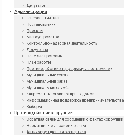
Депутаты
Администрация
Генеральный план
Постановления
Проекты
Благоустройство
Контрольно-надзорная деятельность
Документы
Целевые программы
План работы
Противодействие терроризму и экстремизму
Муниципальные услуги
Муниципальный заказ
Муниципальная служба
Капремонт многоквартирных домов
Информационная поддержка предпринимательства
Выборы
Противодействие коррупции
Обратная связь для сообщений о фактах коррупции
Нормативные и правовые акты
Антикоррупционная экспертиза