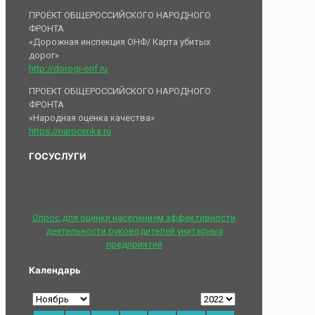
ПРОЕКТ ОБЩЕРОССИЙСКОГО НАРОДНОГО
ФРОНТА
«Дорожная инспекция ОНФ/ Карта убитых
дорог»
http://dorogi-onf.ru
ПРОЕКТ ОБЩЕРОССИЙСКОГО НАРОДНОГО
ФРОНТА
«Народная оценка качества»
https://narocenka.ru
ГОСУСЛУГИ
Опрос для оценки населением эффективности
деятельности руководителей унитарных
предприятий
Календарь