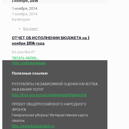
1 ноября, 2014
1 ноября, 2014
1 ноября, 2014
Категория
Бюджет
ОТЧЕТ ОБ ИСПОЛНЕНИИ БЮДЖЕТА на 1
ноября 2014 года
Do you like it?
Читать далее...
Для слабовидящих
Полезные ссылки:
РУЗУЛЬТАТЫ НЕЗАВИСИМОЙ ОЦЕНКИ КАЧЕСТВА
ОКАЗАНИЯ УСЛУГ
http://bus.gov.ru/pub/independentRating/list
ПРОЕКТ ОБЩЕРОССИЙСКОГО НАРОДНОГО
ФРОНТА
Генеральная уборка/ Интерактивная карта
свалок
http://www.kartasvalok.ru