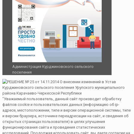
Администрация Курджиновского сельского
поселения
"Уважаемый пользователь, данный сайт производит обработку
файлов cookie и пользовательских данных (информацию об ip-
адресе, местоположении, типе и версии операционной системы, типе
и версии браузера, источнике переадресации на сайт, и сведения об
открытых страницах пользователя) в целях улучшения
функционирования сайта и проведения статистических
исследований. Продолжая использовать сайт, вы даете согласие на