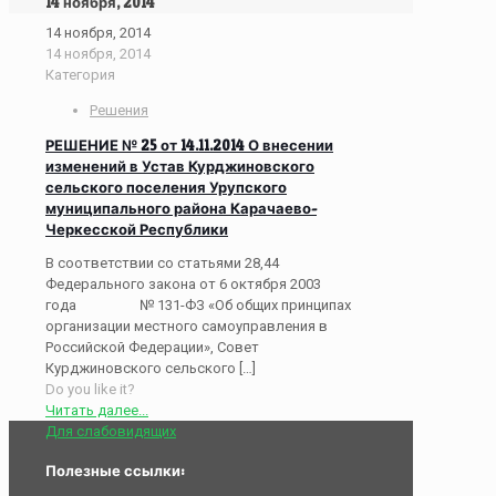
14 ноября, 2014
14 ноября, 2014
14 ноября, 2014
Категория
Решения
РЕШЕНИЕ № 25 от 14.11.2014 О внесении
изменений в Устав Курджиновского
сельского поселения Урупского
муниципального района Карачаево-
Черкесской Республики
В соответствии со статьями 28,44
Федерального закона от 6 октября 2003
года № 131-ФЗ «Об общих принципах
организации местного самоуправления в
Российской Федерации», Совет
Курджиновского сельского
[…]
Do you like it?
Читать далее...
Для слабовидящих
Полезные ссылки: