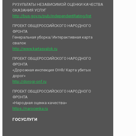
РУЗУЛЬТАТЫ НЕЗАВИСИМОЙ ОЦЕНКИ КАЧЕСТВА
ОКАЗАНИЯ УСЛУГ
http://bus.gov.ru/pub/independentRating/list
ПРОЕКТ ОБЩЕРОССИЙСКОГО НАРОДНОГО
ФРОНТА
Генеральная уборка/ Интерактивная карта
свалок
http://www.kartasvalok.ru
ПРОЕКТ ОБЩЕРОССИЙСКОГО НАРОДНОГО
ФРОНТА
«Дорожная инспекция ОНФ/ Карта убитых
дорог»
http://dorogi-onf.ru
ПРОЕКТ ОБЩЕРОССИЙСКОГО НАРОДНОГО
ФРОНТА
«Народная оценка качества»
https://narocenka.ru
ГОСУСЛУГИ