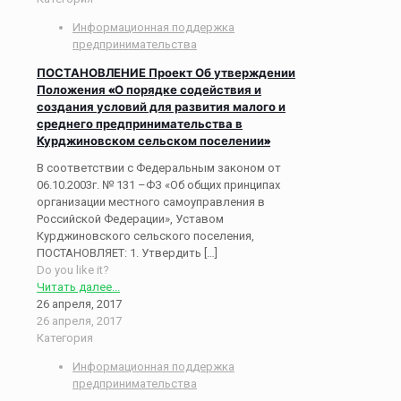
Информационная поддержка
предпринимательства
ПОСТАНОВЛЕНИЕ Проект Об утверждении
Положения «О порядке содействия и
создания условий для развития малого и
среднего предпринимательства в
Курджиновском сельском поселении»
В соответствии с Федеральным законом от
06.10.2003г. № 131 –ФЗ «Об общих принципах
организации местного самоуправления в
Российской Федерации», Уставом
Курджиновского сельского поселения,
ПОСТАНОВЛЯЕТ: 1. Утвердить
[…]
Do you like it?
Читать далее...
26 апреля, 2017
26 апреля, 2017
Категория
Информационная поддержка
предпринимательства