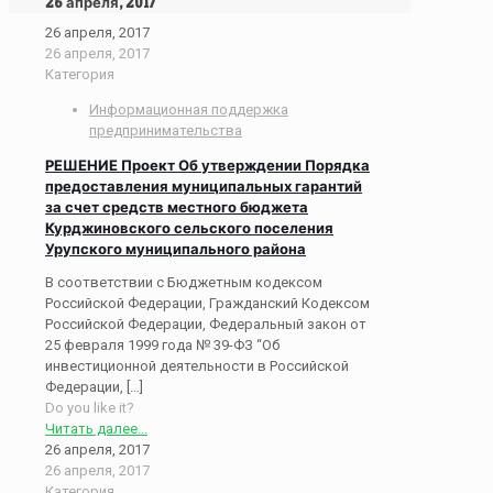
26 апреля, 2017
26 апреля, 2017
26 апреля, 2017
Категория
Информационная поддержка
предпринимательства
РЕШЕНИЕ Проект Об утверждении Порядка
предоставления муниципальных гарантий
за счет средств местного бюджета
Курджиновского сельского поселения
Урупского муниципального района
В соответствии с Бюджетным кодексом
Российской Федерации, Гражданский Кодексом
Российской Федерации, Федеральный закон от
25 февраля 1999 года № 39-ФЗ “Об
инвестиционной деятельности в Российской
Федерации,
[…]
Do you like it?
Читать далее...
26 апреля, 2017
26 апреля, 2017
Категория