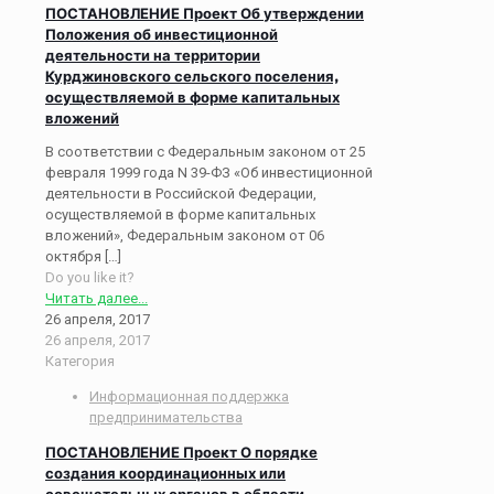
ПОСТАНОВЛЕНИЕ Проект Об утверждении
Положения об инвестиционной
деятельности на территории
Курджиновского сельского поселения,
осуществляемой в форме капитальных
вложений
В соответствии с Федеральным законом от 25
февраля 1999 года N 39-ФЗ «Об инвестиционной
деятельности в Российской Федерации,
осуществляемой в форме капитальных
вложений», Федеральным законом от 06
октября
[…]
Do you like it?
Читать далее...
26 апреля, 2017
26 апреля, 2017
Категория
Информационная поддержка
предпринимательства
ПОСТАНОВЛЕНИЕ Проект О порядке
создания координационных или
совещательных органов в области