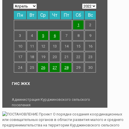
Пн
Вт
Ср
Чт
Пт
Сб
Вс
1
2
3
4
5
6
7
8
9
10
11
12
13
14
15
16
17
18
19
20
21
22
23
24
25
26
27
28
29
30
ГИС ЖКХ
Администрация Курджиновского сельского
поселения