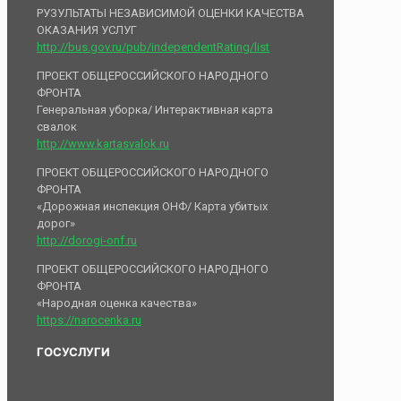
РУЗУЛЬТАТЫ НЕЗАВИСИМОЙ ОЦЕНКИ КАЧЕСТВА
ОКАЗАНИЯ УСЛУГ
http://bus.gov.ru/pub/independentRating/list
ПРОЕКТ ОБЩЕРОССИЙСКОГО НАРОДНОГО
ФРОНТА
Генеральная уборка/ Интерактивная карта
свалок
http://www.kartasvalok.ru
ПРОЕКТ ОБЩЕРОССИЙСКОГО НАРОДНОГО
ФРОНТА
«Дорожная инспекция ОНФ/ Карта убитых
дорог»
http://dorogi-onf.ru
ПРОЕКТ ОБЩЕРОССИЙСКОГО НАРОДНОГО
ФРОНТА
«Народная оценка качества»
https://narocenka.ru
ГОСУСЛУГИ