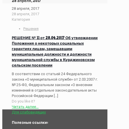
28 апреля, 2017
28 апреля, 2017
28 апреля, 2017
Категория
Решения
РЕШЕНИЕ № 11 от 28.04.2017 Об утверждении
Положения о некоторых социальных
гарантиях лицам, замещавшим
муниципальные должности и должности
муниципальной службы в Курджиновском
сельском поселении
В соответствии со статьей 24 Федерального
закона «О муниципальной службе» от 2.03.2007 г.
№ 25-ФЗ, Федеральным законом «О внесении
изменений в отдельные законодательные акты
Российской Федерации
[…]
Do you like it?
Читать далее...
Для слабовидящих
Полезные ссылки: