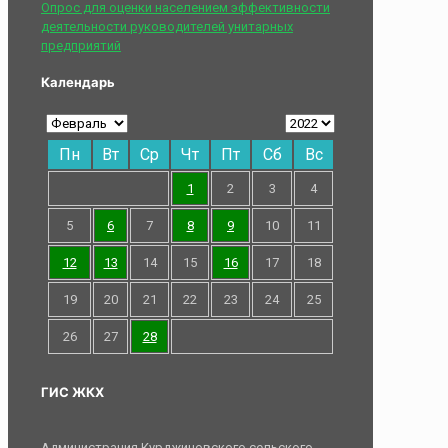
Опрос для оценки населением эффективности
деятельности руководителей унитарных
предприятий
Календарь
Пн
Вт
Ср
Чт
Пт
Сб
Вс
1
2
3
4
5
6
7
8
9
10
11
12
13
14
15
16
17
18
19
20
21
22
23
24
25
26
27
28
ГИС ЖКХ
Администрация Курджиновского сельского