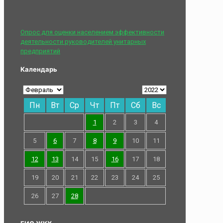
Опрос для оценки населением эффективности
деятельности руководителей унитарных
предприятий
Календарь
Пн
Вт
Ср
Чт
Пт
Сб
Вс
1
2
3
4
5
6
7
8
9
10
11
12
13
14
15
16
17
18
19
20
21
22
23
24
25
26
27
28