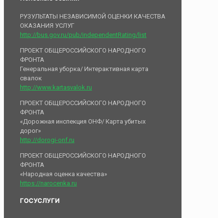
РУЗУЛЬТАТЫ НЕЗАВИСИМОЙ ОЦЕНКИ КАЧЕСТВА
ОКАЗАНИЯ УСЛУГ
http://bus.gov.ru/pub/independentRating/list
ПРОЕКТ ОБЩЕРОССИЙСКОГО НАРОДНОГО
ФРОНТА
Генеральная уборка/ Интерактивная карта
свалок
http://www.kartasvalok.ru
ПРОЕКТ ОБЩЕРОССИЙСКОГО НАРОДНОГО
ФРОНТА
«Дорожная инспекция ОНФ/ Карта убитых
дорог»
http://dorogi-onf.ru
ПРОЕКТ ОБЩЕРОССИЙСКОГО НАРОДНОГО
ФРОНТА
«Народная оценка качества»
https://narocenka.ru
ГОСУСЛУГИ