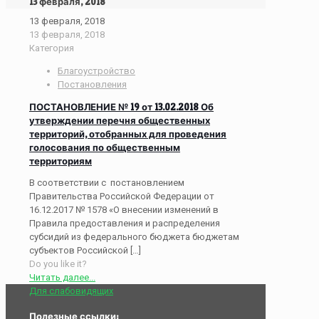
13 февраля, 2018
13 февраля, 2018
13 февраля, 2018
Категория
Благоустройство
Постановления
ПОСТАНОВЛЕНИЕ № 19 от 13.02.2018 Об
утверждении перечня общественных
территорий, отобранных для проведения
голосования по общественным
территориям
В соответствии с постановлением
Правительства Российской Федерации от
16.12.2017 № 1578 «О внесении изменений в
Правила предоставления и распределения
субсидий из федерального бюджета бюджетам
субъектов Российской
[…]
Do you like it?
Читать далее...
Для слабовидящих
Полезные ссылки: