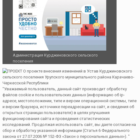
Администрация Курджиновского сельского
поселения
"Уважаемый пользователь, данный сайт производит обработку
файлов cookie и пользовательских данных (информацию об ip-
адресе, местоположении, типе и версии операционной системы, типе
и версии браузера, источнике переадресации на сайт, и сведения об
открытых страницах пользователя) в целях улучшения
функционирования сайта и проведения статистических
исследований. Продолжая использовать сайт, вы даете согласие на
сбор и обработку указанной информации (Статья 6 Федерального
закона от 27.07.2006 № 152-ФЗ «Закон о персональных данных»). "