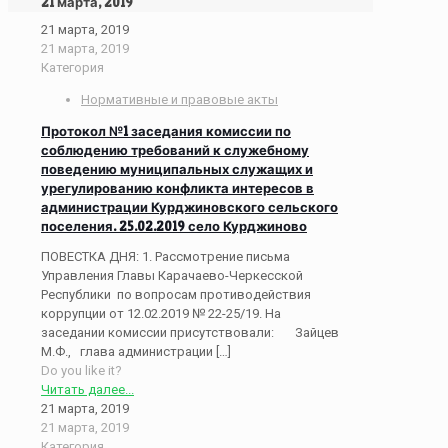
21 марта, 2019
21 марта, 2019
21 марта, 2019
Категория
Нормативные и правовые акты
Протокол №1 заседания комиссии по
соблюдению требований к служебному
поведению муниципальных служащих и
урегулированию конфликта интересов в
администрации Курджиновского сельского
поселения. 25.02.2019 село Курджиново
ПОВЕСТКА ДНЯ: 1. Рассмотрение письма
Управления Главы Карачаево-Черкесской
Республики по вопросам противодействия
коррупции от 12.02.2019 № 22-25/19. На
заседании комиссии присутствовали: Зайцев
М.Ф., глава администрации
[…]
Do you like it?
Читать далее...
21 марта, 2019
21 марта, 2019
Категория