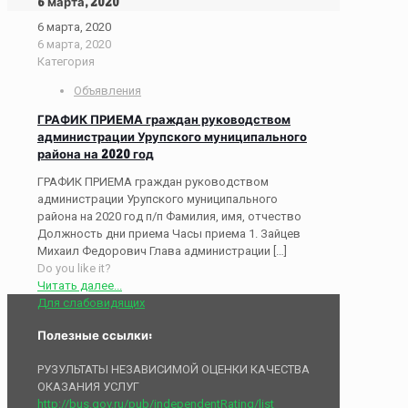
6 марта, 2020
6 марта, 2020
6 марта, 2020
Категория
Объявления
ГРАФИК ПРИЕМА граждан руководством
администрации Урупского муниципального
района на 2020 год
ГРАФИК ПРИЕМА граждан руководством
администрации Урупского муниципального
района на 2020 год п/п Фамилия, имя, отчество
Должность дни приема Часы приема 1. Зайцев
Михаил Федорович Глава администрации
[…]
Do you like it?
Читать далее...
Для слабовидящих
Полезные ссылки:
РУЗУЛЬТАТЫ НЕЗАВИСИМОЙ ОЦЕНКИ КАЧЕСТВА
ОКАЗАНИЯ УСЛУГ
http://bus.gov.ru/pub/independentRating/list