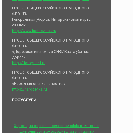
ПРОЕКТ ОБЩЕРОССИЙСКОГО НАРОДНОГО
ФРОНТА
Генеральная уборка/ Интерактивная карта
свалок
http://www.kartasvalok.ru
ПРОЕКТ ОБЩЕРОССИЙСКОГО НАРОДНОГО
ФРОНТА
«Дорожная инспекция ОНФ/ Карта убитых
дорог»
http://dorogi-onf.ru
ПРОЕКТ ОБЩЕРОССИЙСКОГО НАРОДНОГО
ФРОНТА
«Народная оценка качества»
https://narocenka.ru
ГОСУСЛУГИ
Опрос для оценки населением эффективности
деятельности руководителей унитарных