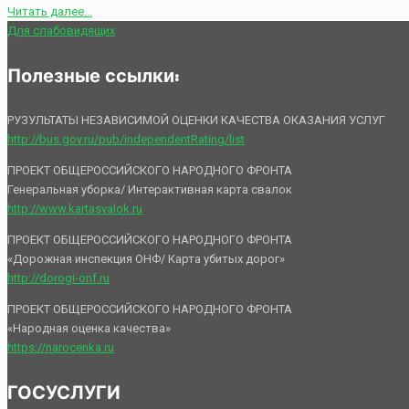
Читать далее...
Для слабовидящих
Полезные ссылки:
РУЗУЛЬТАТЫ НЕЗАВИСИМОЙ ОЦЕНКИ КАЧЕСТВА ОКАЗАНИЯ УСЛУГ
http://bus.gov.ru/pub/independentRating/list
ПРОЕКТ ОБЩЕРОССИЙСКОГО НАРОДНОГО ФРОНТА
Генеральная уборка/ Интерактивная карта свалок
http://www.kartasvalok.ru
ПРОЕКТ ОБЩЕРОССИЙСКОГО НАРОДНОГО ФРОНТА
«Дорожная инспекция ОНФ/ Карта убитых дорог»
http://dorogi-onf.ru
ПРОЕКТ ОБЩЕРОССИЙСКОГО НАРОДНОГО ФРОНТА
«Народная оценка качества»
https://narocenka.ru
ГОСУСЛУГИ