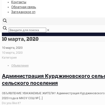
Контакты
Обратная связь
Загеданское сп
✕
10 марта, 2020
10 марта, 2020
10 марта, 2020
Категория
Объявления
Администрация Курджиновского сельс
сельского поселения
ОБЪЯВЛЕНИЕ УВАЖАЕМЫЕ ЖИТЕЛИ ! Администрация Курджиновского сел
2020 года в МКОУ СОШ №
[…]
Do you like it?