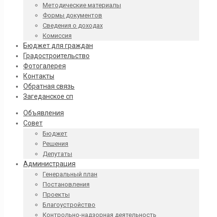
Методические материалы
Формы документов
Сведения о доходах
Комиссия
Бюджет для граждан
Градостроительство
Фотогалерея
Контакты
Обратная связь
Загеданское сп
Объявления
Совет
Бюджет
Решения
Депутаты
Администрация
Генеральный план
Постановления
Проекты
Благоустройство
Контрольно-надзорная деятельность