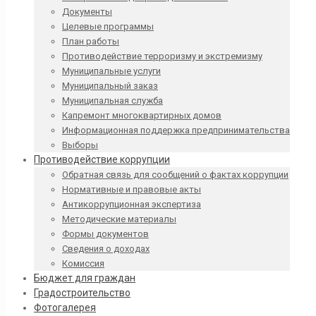
Документы
Целевые программы
План работы
Противодействие терроризму и экстремизму
Муниципальные услуги
Муниципальный заказ
Муниципальная служба
Капремонт многоквартирных домов
Информационная поддержка предпринимательства
Выборы
Противодействие коррупции
Обратная связь для сообщений о фактах коррупции
Нормативные и правовые акты
Антикоррупционная экспертиза
Методические материалы
Формы документов
Сведения о доходах
Комиссия
Бюджет для граждан
Градостроительство
Фотогалерея