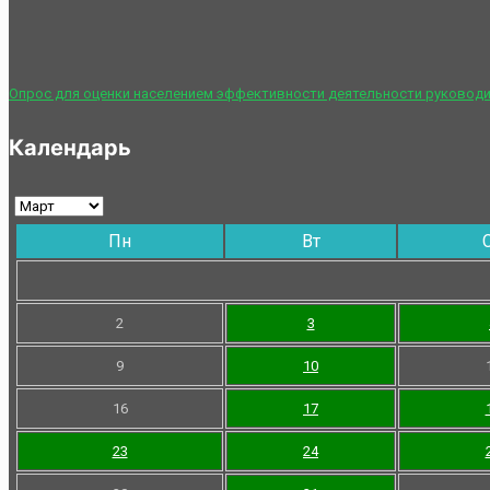
Опрос для оценки населением эффективности деятельности руководи
Календарь
Пн
Вт
2
3
9
10
16
17
23
24