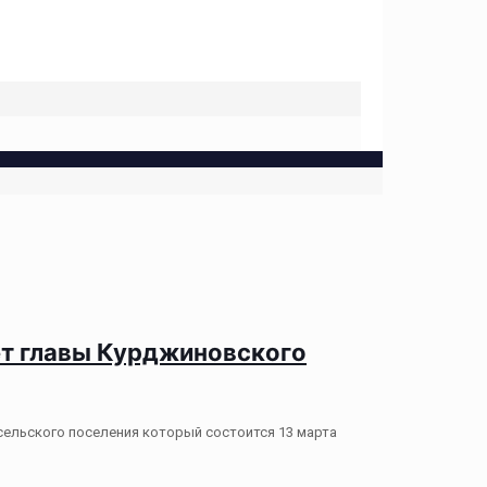
ет главы Курджиновского
льского поселения который состоится 13 марта