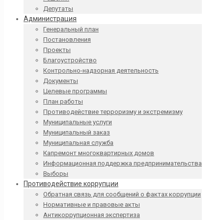
Депутаты
Администрация
Генеральный план
Постановления
Проекты
Благоустройство
Контрольно-надзорная деятельность
Документы
Целевые программы
План работы
Противодействие терроризму и экстремизму
Муниципальные услуги
Муниципальный заказ
Муниципальная служба
Капремонт многоквартирных домов
Информационная поддержка предпринимательства
Выборы
Противодействие коррупции
Обратная связь для сообщений о фактах коррупции
Нормативные и правовые акты
Антикоррупционная экспертиза