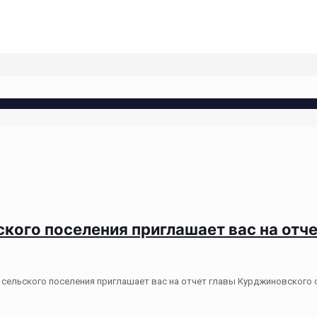
кого поселения приглашает вас на отч
ьского поселения приглашает вас на отчет главы Курджиновского се