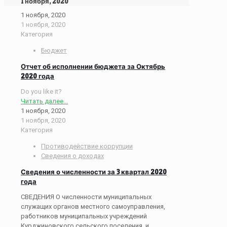
1 ноября, 2020
1 ноября, 2020
1 ноября, 2020
Категория
Бюджет
Отчет об исполнении бюджета за Октябрь
2020 года
Do you like it?
Читать далее...
1 ноября, 2020
1 ноября, 2020
Категория
Противодействие коррупции
Сведения о доходах
Сведения о численности за 3 квартал 2020
года
СВЕДЕНИЯ О численности муниципальных
служащих органов местного самоуправления,
работников муниципальных учреждений
Курджиновского сельского поселения и