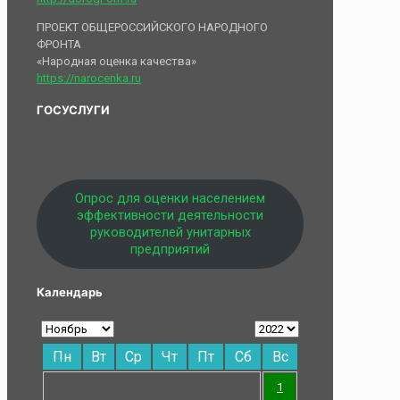
ПРОЕКТ ОБЩЕРОССИЙСКОГО НАРОДНОГО
ФРОНТА
«Народная оценка качества»
https://narocenka.ru
ГОСУСЛУГИ
Опрос для оценки населением
эффективности деятельности
руководителей унитарных
предприятий
Календарь
Пн
Вт
Ср
Чт
Пт
Сб
Вс
1