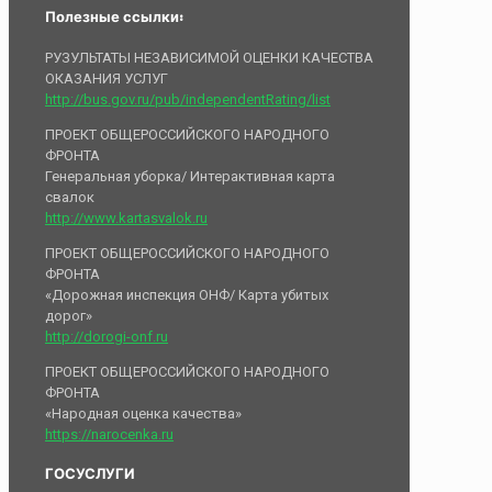
Полезные ссылки:
РУЗУЛЬТАТЫ НЕЗАВИСИМОЙ ОЦЕНКИ КАЧЕСТВА
ОКАЗАНИЯ УСЛУГ
http://bus.gov.ru/pub/independentRating/list
ПРОЕКТ ОБЩЕРОССИЙСКОГО НАРОДНОГО
ФРОНТА
Генеральная уборка/ Интерактивная карта
свалок
http://www.kartasvalok.ru
ПРОЕКТ ОБЩЕРОССИЙСКОГО НАРОДНОГО
ФРОНТА
«Дорожная инспекция ОНФ/ Карта убитых
дорог»
http://dorogi-onf.ru
ПРОЕКТ ОБЩЕРОССИЙСКОГО НАРОДНОГО
ФРОНТА
«Народная оценка качества»
https://narocenka.ru
ГОСУСЛУГИ