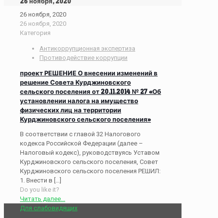
26 ноября, 2020
26 ноября, 2020
26 ноября, 2020
Категория
Антикоррупционная экспертиза
Противодействие коррупции
проект РЕШЕНИЕ О внесении изменений в
решение Совета Курджиновского
сельского поселения от 20.11.2014 № 27 «Об
установлении налога на имущество
физических лиц на территории
Курджиновского сельского поселения»
В соответствии с главой 32 Налогового
кодекса Российской Федерации (далее –
Налоговый кодекс), руководствуясь Уставом
Курджиновского сельского поселения, Совет
Курджиновского сельского поселения РЕШИЛ:
1. Внести в
[…]
Do you like it?
Читать далее...
Для слабовидящих