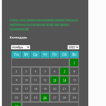
Опрос для оценки населением эффективности
деятельности руководителей унитарных
предприятий
Календарь
Пн
Вт
Ср
Чт
Пт
Сб
Вс
1
2
3
4
5
6
7
8
9
10
11
12
13
14
15
16
17
18
19
20
21
22
23
24
25
26
27
28
29