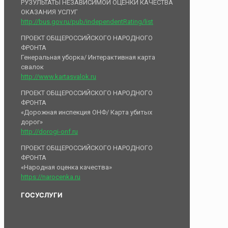
РУЗУЛЬТАТЫ НЕЗАВИСИМОЙ ОЦЕНКИ КАЧЕСТВА
ОКАЗАНИЯ УСЛУГ
http://bus.gov.ru/pub/independentRating/list
ПРОЕКТ ОБЩЕРОССИЙСКОГО НАРОДНОГО
ФРОНТА
Генеральная уборка/ Интерактивная карта
свалок
http://www.kartasvalok.ru
ПРОЕКТ ОБЩЕРОССИЙСКОГО НАРОДНОГО
ФРОНТА
«Дорожная инспекция ОНФ/ Карта убитых
дорог»
http://dorogi-onf.ru
ПРОЕКТ ОБЩЕРОССИЙСКОГО НАРОДНОГО
ФРОНТА
«Народная оценка качества»
https://narocenka.ru
ГОСУСЛУГИ