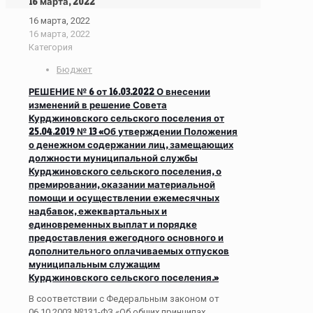
16 марта, 2022
16 марта, 2022
16 марта, 2022
Категория
Бюджет
РЕШЕНИЕ № 6 от 16.03.2022 О внесении
изменений в решение Совета
Курджиновского сельского поселения от
25.04.2019 № 13 «Об утверждении Положения
о денежном содержании лиц, замещающих
должности муниципальной службы
Курджиновского сельского поселения, о
премировании, оказании материальной
помощи и осуществлении ежемесячных
надбавок, ежеквартальных и
единовременных выплат и порядке
предоставления ежегодного основного и
дополнительного оплачиваемых отпусков
муниципальным служащим
Курджиновского сельского поселения.»
В соответствии с Федеральным законом от
06.10.2003 №131-ФЗ «Об общих принципах