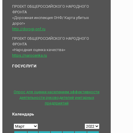
ПРОЕКТ ОБЩЕРОССИЙСКОГО НАРОДНОГО
ФРОНТА
«Дорожная инспекция ОНФ/ Карта убитых
дорог»
http://dorogi-onf.ru
ПРОЕКТ ОБЩЕРОССИЙСКОГО НАРОДНОГО
ФРОНТА
«Народная оценка качества»
https://narocenka.ru
ГОСУСЛУГИ
Опрос для оценки населением эффективности
деятельности руководителей унитарных
предприятий
Календарь