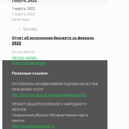
1 марта, 2022
1 марта, 2022
1 марта, 2022
Категория
Бюджет
Отчет об исполнении бюджета за февраль
2022
Do you like it?
Читать далее...
Для слабовидящих
Полезные ссылки:
РУЗУЛЬТАТЫ НЕЗАВИСИМОЙ ОЦЕНКИ КАЧЕСТВА
ОКАЗАНИЯ УСЛУГ
http://bus.gov.ru/pub/independentRating/list
ПРОЕКТ ОБЩЕРОССИЙСКОГО НАРОДНОГО
ФРОНТА
Генеральная уборка/ Интерактивная карта
свалок
http://www.kartasvalok.ru