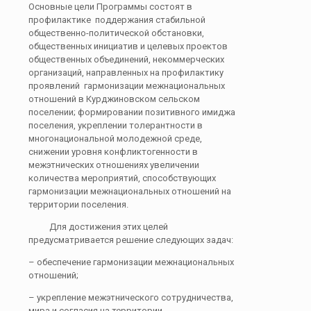
Основные цели Программы состоят в
профилактике поддержания стабильной
общественно-политической обстановки,
общественных инициатив и целевых проектов
общественных объединений, некоммерческих
организаций, направленных на профилактику
проявлений гармонизации межнациональных
отношений в Курджиновском сельском
поселении; формировании позитивного имиджа
поселения, укреплении толерантности в
многонациональной молодежной среде,
снижении уровня конфликтогенности в
межэтнических отношениях увеличении
количества мероприятий, способствующих
гармонизации межнациональных отношений на
территории поселения.
Для достижения этих целей
предусматривается решение следующих задач:
– обеспечение гармонизации межнациональных
отношений;
– укрепление межэтнического сотрудничества,
мира и согласия на территории