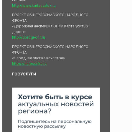
http://www.kartasvalok.ru
ПРОЕКТ ОБЩЕРОССИЙСКОГО НАРОДНОГО
ФРОНТА
«Дорожная инспекция ОНФ/ Карта убитых
дорог»
http://dorogi-onf.ru
ПРОЕКТ ОБЩЕРОССИЙСКОГО НАРОДНОГО
ФРОНТА
«Народная оценка качества»
https://narocenka.ru
ГОСУСЛУГИ