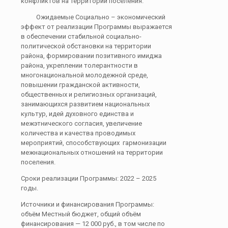
конфликтов на территории поселения.
Ожидаемые Социально – экономический
эффект от реализации Программы выражается
в обеспечении стабильной социально-
политической обстановки на территории
района, формировании позитивного имиджа
района, укреплении толерантности в
многонациональной молодежной среде,
повышении гражданской активности,
общественных и религиозных организаций,
занимающихся развитием национальных
культур, идей духовного единства и
межэтнического согласия, увеличение
количества и качества проводимых
мероприятий, способствующих гармонизации
межнациональных отношений на территории
поселения.
Сроки реализации Программы: 2022 – 2025
годы.
Источники и финансирования Программы:
объём Местный бюджет, общий объём
финансирования — 12 000 руб., в том числе по