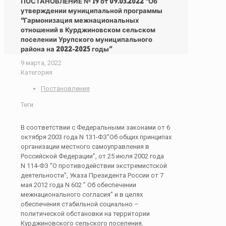
ПОСТАНОВЛЕНИЕ № 19 от 09.03.2022 “Об
утверждении муниципальной программы
“Гармонизация межнациональных
отношений в Курджиновском сельском
поселении Урупского муниципального
района на 2022-2025 годы”
9 марта, 2022
Категория
Постановления
Теги
В соответствии с Федеральными законами от 6
октября 2003 года N 131-ФЗ”Об общих принципах
организации местного самоуправления в
Российской Федерации”, от 25 июля 2002 года
N 114-ФЗ “О противодействии экстремистской
деятельности”, Указа Президента России от 7
мая 2012 года N 602 ” Об обеспечении
межнационального согласия” и в целях
обеспечения стабильной социально –
политической обстановки на территории
Курджиновского сельского поселения,