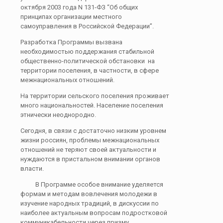
октября 2003 года N 131-ФЗ “Об общих
принципах организации местного
самоуправления в Российской Федерации”.
Разработка Программы вызвана
необходимостью поддержания стабильной
общественно-политической обстановки на
территории поселения, в частности, в сфере
межнациональных отношений.
На территории сельского поселения проживает
много национальностей. Население поселения
этнически неоднородно.
Сегодня, в связи с достаточно низким уровнем
жизни россиян, проблемы межнациональных
отношений не теряют своей актуальности и
нуждаются в пристальном внимании органов
власти.
В Программе особое внимание уделяется
формам и методам вовлечения молодежи в
изучение народных традиций, в дискуссии по
наиболее актуальным вопросам подростковой
коммуникабельности через призму