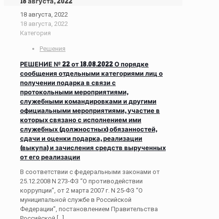
18 августа, 2022
18 августа, 2022
18 августа, 2022
Категория
Решения
РЕШЕНИЕ № 22 от 18.08.2022 О порядке
сообщения отдельными категориями лиц о
получении подарка в связи с
протокольными мероприятиями,
служебными командировками и другими
официальными мероприятиями, участие в
которых связано с исполнением ими
служебных (должностных) обязанностей,
сдачи и оценки подарка, реализации
(выкупа) и зачисления средств вырученных
от его реализации
В соответствии с федеральными законами от
25.12.2008 N 273-ФЗ “О противодействии
коррупции”, от 2 марта 2007 г. N 25-ФЗ “О
муниципальной службе в Российской
Федерации”, постановлением Правительства
Российской
[…]