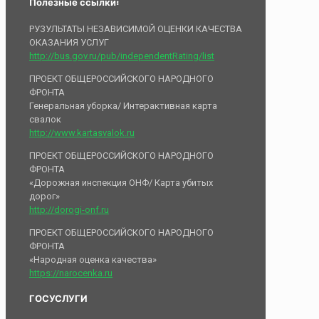
Полезные ссылки:
РУЗУЛЬТАТЫ НЕЗАВИСИМОЙ ОЦЕНКИ КАЧЕСТВА
ОКАЗАНИЯ УСЛУГ
http://bus.gov.ru/pub/independentRating/list
ПРОЕКТ ОБЩЕРОССИЙСКОГО НАРОДНОГО
ФРОНТА
Генеральная уборка/ Интерактивная карта
свалок
http://www.kartasvalok.ru
ПРОЕКТ ОБЩЕРОССИЙСКОГО НАРОДНОГО
ФРОНТА
«Дорожная инспекция ОНФ/ Карта убитых
дорог»
http://dorogi-onf.ru
ПРОЕКТ ОБЩЕРОССИЙСКОГО НАРОДНОГО
ФРОНТА
«Народная оценка качества»
https://narocenka.ru
ГОСУСЛУГИ