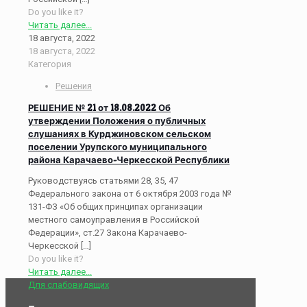
Do you like it?
Читать далее...
18 августа, 2022
18 августа, 2022
Категория
Решения
РЕШЕНИЕ № 21 от 18.08.2022 Об
утверждении Положения о публичных
слушаниях в Курджиновском сельском
поселении Урупского муниципального
района Карачаево-Черкесской Республики
Руководствуясь статьями 28, 35, 47
Федерального закона от 6 октября 2003 года №
131-ФЗ «Об общих принципах организации
местного самоуправления в Российской
Федерации», ст.27 Закона Карачаево-
Черкесской
[…]
Do you like it?
Читать далее...
Для слабовидящих