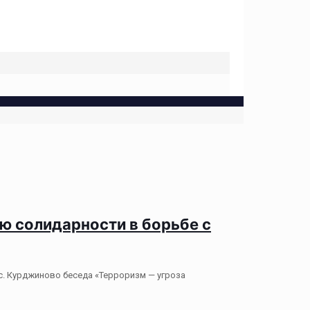
ю солидарности в борьбе с
с. Курджиново беседа «Терроризм — угроза