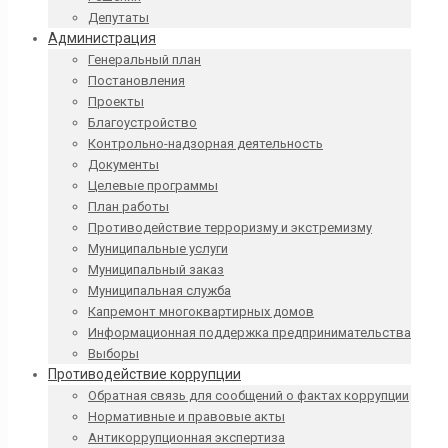
Депутаты
Администрация
Генеральный план
Постановления
Проекты
Благоустройство
Контрольно-надзорная деятельность
Документы
Целевые программы
План работы
Противодействие терроризму и экстремизму
Муниципальные услуги
Муниципальный заказ
Муниципальная служба
Капремонт многоквартирных домов
Информационная поддержка предпринимательства
Выборы
Противодействие коррупции
Обратная связь для сообщений о фактах коррупции
Нормативные и правовые акты
Антикоррупционная экспертиза