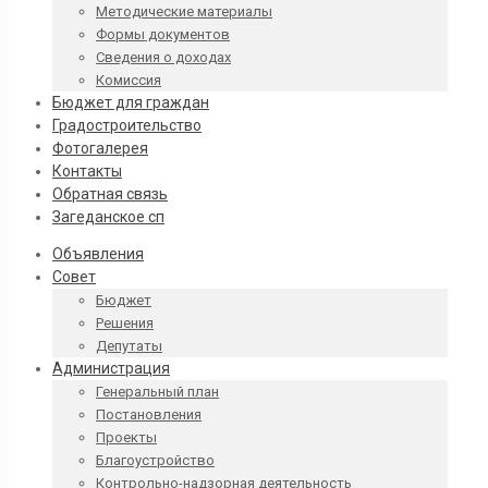
Методические материалы
Формы документов
Сведения о доходах
Комиссия
Бюджет для граждан
Градостроительство
Фотогалерея
Контакты
Обратная связь
Загеданское сп
Объявления
Совет
Бюджет
Решения
Депутаты
Администрация
Генеральный план
Постановления
Проекты
Благоустройство
Контрольно-надзорная деятельность