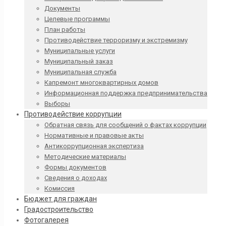
Документы
Целевые программы
План работы
Противодействие терроризму и экстремизму
Муниципальные услуги
Муниципальный заказ
Муниципальная служба
Капремонт многоквартирных домов
Информационная поддержка предпринимательства
Выборы
Противодействие коррупции
Обратная связь для сообщений о фактах коррупции
Нормативные и правовые акты
Антикоррупционная экспертиза
Методические материалы
Формы документов
Сведения о доходах
Комиссия
Бюджет для граждан
Градостроительство
Фотогалерея