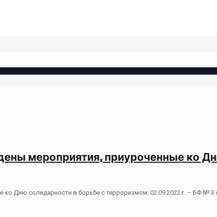
ены мероприятия, приуроченные ко Дн
ко Дню солидарности в борьбе с терроризмом: 02.09.2022 г. – БФ № 3 