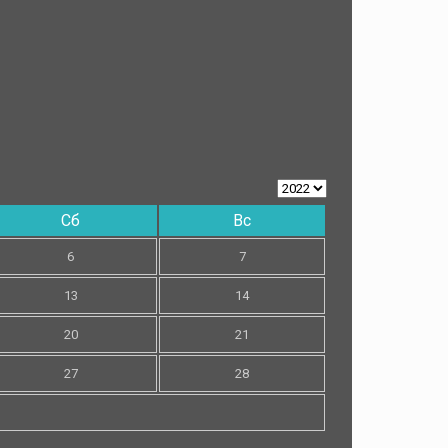
Сб
Вс
6
7
13
14
20
21
27
28