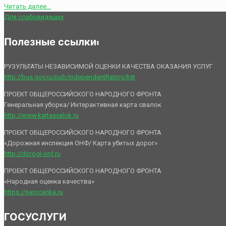
Читать далее...
Для слабовидящих
Полезные ссылки:
РУЗУЛЬТАТЫ НЕЗАВИСИМОЙ ОЦЕНКИ КАЧЕСТВА ОКАЗАНИЯ УСЛУГ
http://bus.gov.ru/pub/independentRating/list
ПРОЕКТ ОБЩЕРОССИЙСКОГО НАРОДНОГО ФРОНТА
Генеральная уборка/ Интерактивная карта свалок
http://www.kartasvalok.ru
ПРОЕКТ ОБЩЕРОССИЙСКОГО НАРОДНОГО ФРОНТА
«Дорожная инспекция ОНФ/ Карта убитых дорог»
http://dorogi-onf.ru
ПРОЕКТ ОБЩЕРОССИЙСКОГО НАРОДНОГО ФРОНТА
«Народная оценка качества»
https://narocenka.ru
ГОСУСЛУГИ