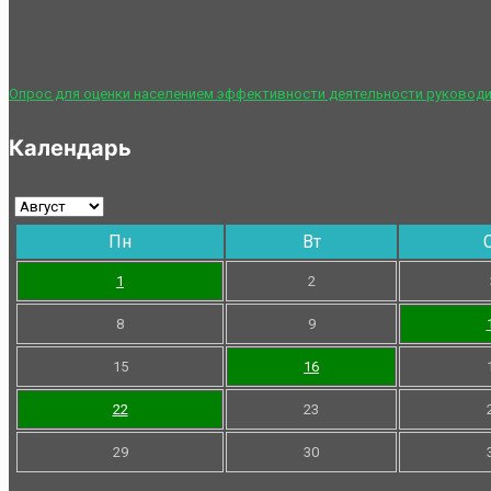
Опрос для оценки населением эффективности деятельности руководи
Календарь
Пн
Вт
1
2
8
9
15
16
22
23
29
30