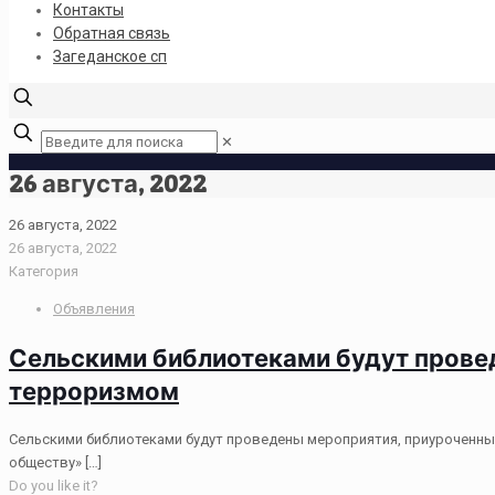
Контакты
Обратная связь
Загеданское сп
✕
26 августа, 2022
26 августа, 2022
26 августа, 2022
Категория
Объявления
Сельскими библиотеками будут провед
терроризмом
Сельскими библиотеками будут проведены мероприятия, приуроченные 
обществу»
[…]
Do you like it?