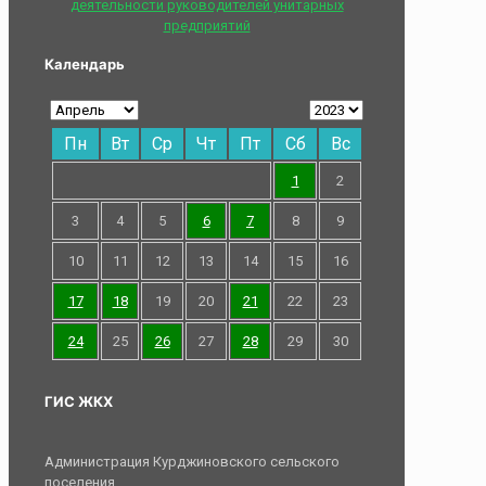
деятельности руководителей унитарных
предприятий
Календарь
Пн
Вт
Ср
Чт
Пт
Сб
Вс
1
2
3
4
5
6
7
8
9
10
11
12
13
14
15
16
17
18
19
20
21
22
23
24
25
26
27
28
29
30
ГИС ЖКХ
Администрация Курджиновского сельского
поселения