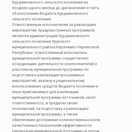
Курджиновского сельского поселения не
позднее одного месяца до дня внесения отчета
об исполнении бюджета Курджиновского
сельского поселения.
Ответственным исполнителем за реализацию
мероприятий, предусмотренных программой,
является администрация Курджиновского
сельского поселения Урупского
муниципального района Карачаево-Черкесской
Республики. Ответственный исполнитель
муниципальной программы осуществляет
координацию деятельности соисполнителей и
участников муниципальной программы по
подготовке и реализации программных
мероприятий, анализу и рациональному
использованию средств бюджета поселения и
иных привлекаемых для реализации
муниципальной программы источников, несет
ответственность, в пределах своих
полномочий, за подготовку и реализацию
муниципальной программы, а также
обеспечение достижения количественных и/или
качественных показателей эффективности
реализации муниципальной программы в целом,