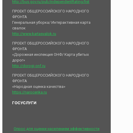
http://bus.gov.ru/pub/independentRating/list
ПРОЕКТ ОБЩЕРОССИЙСКОГО НАРОДНОГО
ФРОНТА
Генеральная уборка/ Интерактивная карта
свалок
http://www.kartasvalok.ru
ПРОЕКТ ОБЩЕРОССИЙСКОГО НАРОДНОГО
ФРОНТА
«Дорожная инспекция ОНФ/ Карта убитых
дорог»
http://dorogi-onf.ru
ПРОЕКТ ОБЩЕРОССИЙСКОГО НАРОДНОГО
ФРОНТА
«Народная оценка качества»
https://narocenka.ru
ГОСУСЛУГИ
Опрос для оценки населением эффективности