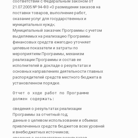
соответствии с Федеральным законом от
21.07.2005 № 94-ФЗ «О размещении заказов на
поставки товаров, выполнение работ,
оказание услуг для государственных и
муниципальных нужд»;
Муниципальный заказчик Программы с учетом
выделяемых на реализацию Программы
финансовых средств ежегодно уточняет
целевые показатели и затраты по
мероприятиям Программы, механизм
реализации Программы и состав ее
исполнителей в докладе о результатах и
основных направлениях деятельности главных
распорядителей средств местного бюджета в
установленном порядке.
Отчет о ходе работ по Программе 
должен содержать:
сведения о результатах реализации
Программы за отчетный год;
данные о целевом использовании и объемах
привлеченных средств бюджетов всех уровней
и внебюджетных источников;
сведения о соответствии результатов