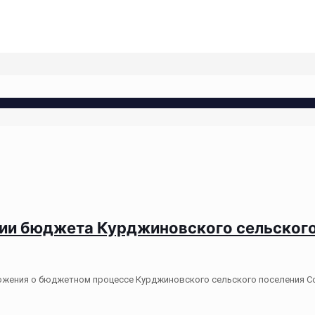
нии бюджета Курджиновского сельского 
жения о бюджетном процессе Курджиновского сельского поселения Сов