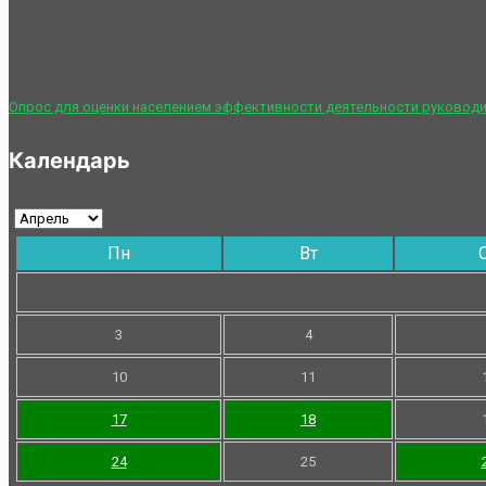
Опрос для оценки населением эффективности деятельности руководи
Календарь
Пн
Вт
3
4
10
11
17
18
24
25