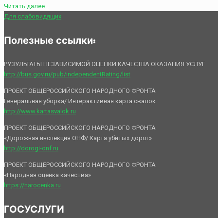
Читать далее...
Для слабовидящих
Полезные ссылки:
РУЗУЛЬТАТЫ НЕЗАВИСИМОЙ ОЦЕНКИ КАЧЕСТВА ОКАЗАНИЯ УСЛУГ
http://bus.gov.ru/pub/independentRating/list
ПРОЕКТ ОБЩЕРОССИЙСКОГО НАРОДНОГО ФРОНТА
Генеральная уборка/ Интерактивная карта свалок
http://www.kartasvalok.ru
ПРОЕКТ ОБЩЕРОССИЙСКОГО НАРОДНОГО ФРОНТА
«Дорожная инспекция ОНФ/ Карта убитых дорог»
http://dorogi-onf.ru
ПРОЕКТ ОБЩЕРОССИЙСКОГО НАРОДНОГО ФРОНТА
«Народная оценка качества»
https://narocenka.ru
ГОСУСЛУГИ