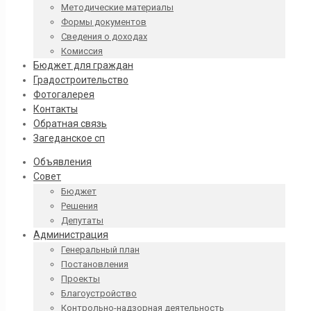
Методические материалы
Формы документов
Сведения о доходах
Комиссия
Бюджет для граждан
Градостроительство
Фотогалерея
Контакты
Обратная связь
Загеданское сп
Объявления
Совет
Бюджет
Решения
Депутаты
Администрация
Генеральный план
Постановления
Проекты
Благоустройство
Контрольно-надзорная деятельность