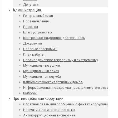
Депутаты
Администрация
Генеральный план
Постановления
Проекты
Благоустройство
Контрольно-надзорная деятельность
Документы
Целевые программы
План работы
Противодействие терроризму и экстремизму
Муниципальные услуги
Муниципальный заказ
Муниципальная служба
Капремонт многоквартирных домов
Информационная поддержка предпринимательства
Выборы
Противодействие коррупции
Обратная связь для сообщений о фактах коррупции
Нормативные и правовые акты
Антикоррупционная экспертиза