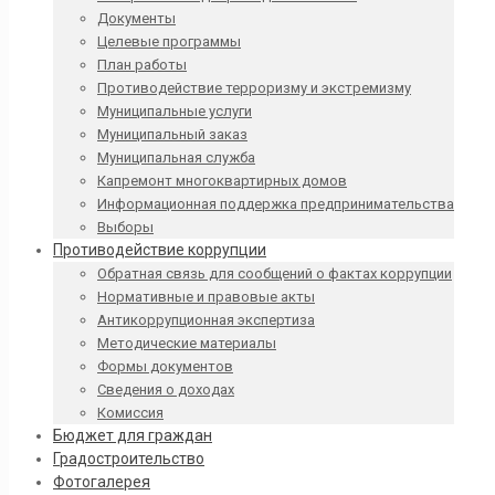
Документы
Целевые программы
План работы
Противодействие терроризму и экстремизму
Муниципальные услуги
Муниципальный заказ
Муниципальная служба
Капремонт многоквартирных домов
Информационная поддержка предпринимательства
Выборы
Противодействие коррупции
Обратная связь для сообщений о фактах коррупции
Нормативные и правовые акты
Антикоррупционная экспертиза
Методические материалы
Формы документов
Сведения о доходах
Комиссия
Бюджет для граждан
Градостроительство
Фотогалерея