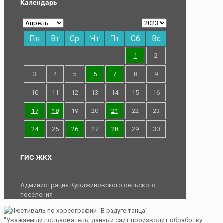
Календарь
Пн
Вт
Ср
Чт
Пт
Сб
Вс
1
2
3
4
5
6
7
8
9
10
11
12
13
14
15
16
17
18
19
20
21
22
23
24
25
26
27
28
29
30
ГИС ЖКХ
Администрация Курджиновского сельского
поселения
"Уважаемый пользователь, данный сайт производит обработку