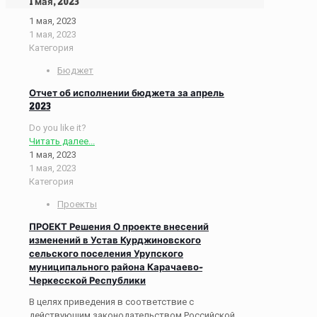
1 мая, 2023
1 мая, 2023
1 мая, 2023
Категория
Бюджет
Отчет об исполнении бюджета за апрель
2023
Do you like it?
Читать далее...
1 мая, 2023
1 мая, 2023
Категория
Проекты
ПРОЕКТ Решения О проекте внесений
изменений в Устав Курджиновского
сельского поселения Урупского
муниципального района Карачаево-
Черкесской Республики
В целях приведения в соответствие с
действующим законодательством Российской