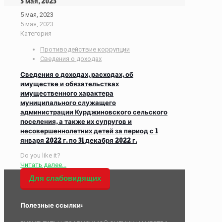
5 мая, 2023
5 мая, 2023
5 мая, 2023
Категория
Противодействие коррупции
Сведения о доходах
Сведения о доходах, расходах, об
имуществе и обязательствах
имущественного характера
муниципального служащего
администрации Курджиновского сельского
поселения, а также их супругов и
несовершеннолетних детей за период с 1
января 2022 г. по 31 декабря 2022 г.
Do you like it?
Читать далее...
Для слабовидящих
Полезные ссылки: