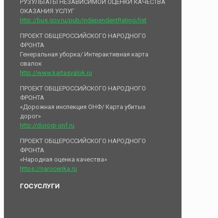
РУЗУЛЬТАТЫ НЕЗАВИСИМОЙ ОЦЕНКИ КАЧЕСТВА
ОКАЗАНИЯ УСЛУГ
http://bus.gov.ru/pub/independentRating/list
ПРОЕКТ ОБЩЕРОССИЙСКОГО НАРОДНОГО
ФРОНТА
Генеральная уборка/ Интерактивная карта
свалок
http://www.kartasvalok.ru
ПРОЕКТ ОБЩЕРОССИЙСКОГО НАРОДНОГО
ФРОНТА
«Дорожная инспекция ОНФ/ Карта убитых
дорог»
http://dorogi-onf.ru
ПРОЕКТ ОБЩЕРОССИЙСКОГО НАРОДНОГО
ФРОНТА
«Народная оценка качества»
https://narocenka.ru
ГОСУСЛУГИ