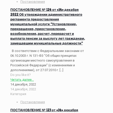
Постановления
ПОСТАНОВЛЕНИЕ № 124 от «14» декабря
2022 Об утверждении административного
регламента предоставления
муниципальной услуги “Установление,
прекращение, приостановление,
возобновление, расчет, перерасчет и
выплата пенсии за выслугу лет гражданам,
замещавшим муниципальные должности”
В соответствии с Федеральными законами от
06.10.2003 г. N 131-ФЗ “Об общих принципах
организации местного самоуправления в
Российской Федерации” (с изменениями и
дополнениями), от 27.07.2010 г.
[…]
Do you like it?
Читать далее...
14 декабря, 2022
14 декабря, 2022
Категория
Постановления
ПОСТАНОВЛЕНИЕ № 123 от «14» декабря