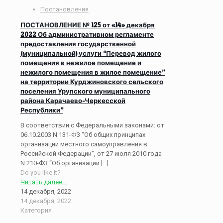
Постановления
ПОСТАНОВЛЕНИЕ № 125 от «14» декабря
2022 Об административном регламенте
предоставления государственной
(муниципальной) услуги “Перевод жилого
помещения в нежилое помещение и
нежилого помещения в жилое помещение”
на территории Курджиновского сельского
поселения Урупского муниципального
района Карачаево-Черкесской
Республики”
В соответствии с Федеральными законами: от
06.10.2003 N 131-ФЗ “Об общих принципах
организации местного самоуправления в
Российской Федерации”, от 27 июля 2010 года
N 210-ФЗ “Об организации
[…]
Do you like it?
Читать далее...
14 декабря, 2022
14 декабря, 2022
Категория