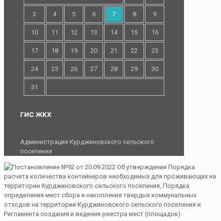
3
4
5
6
7
8
9
10
11
12
13
14
15
16
17
18
19
20
21
22
23
24
25
26
27
28
29
30
31
ГИС ЖКХ
Администрация Курджиновского сельского
поселения