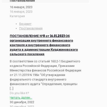
Постановления
16 января, 2023
16 января, 2023
Категория
Бюджет
Постановления
ПОСТАНОВЛЕНИЕ №8 от 16.01.2023 Об
организации внутреннего финансового
контроля и внутреннего финансового
аудита в администрации Курджиновского
сельского поселения
В соответствии со статьей 160.2-1 Бюджетного
кодекса Российской Федерации, Приказами
Министерства финансов Российской Федерации
от 21.11.2019 N 196н “Об утверждении
федерального стандарта внутреннего
финансового аудита “Определения, принципы
[…]
Do you like it?
Читать далее...
30 декабря, 2022
30 декабря, 2022