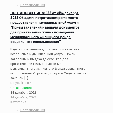
Постановления
ПОСТАНОВЛЕНИЕ № 122 от «14» декабря
2022 Об административном регламенте
предоставления муниципальной услуги
“Прием заявлений и выдача документов
для приватизации жилых помещений
муниципального жилищного фонда
социального использования”
В целях повышения доступности и качества
исполнения муниципальной услуги “Прием
заявлений и выдача документов для
приватизации жилых помещений
муниципального жилищного фонда социального
использования”, руководствуясь Федеральным
законом
[…]
Do you like it?
Читать далее...
14 декабря, 2022
14 декабря, 2022
Категория
Постановления