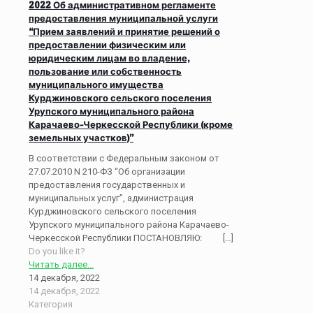
2022 Об административном регламенте
предоставления муниципальной услуги
“Прием заявлений и принятие решений о
предоставлении физическим или
юридическим лицам во владение,
пользование или собственность
муниципального имущества
Курджиновского сельского поселения
Урупского муниципального района
Карачаево-Черкесской Республики (кроме
земельных участков)”
В соответствии с Федеральным законом от
27.07.2010 N 210-ФЗ “Об организации
предоставления государственных и
муниципальных услуг”, администрация
Курджиновского сельского поселения
Урупского муниципального района Карачаево-
Черкесской Республики ПОСТАНОВЛЯЮ:
[…]
Do you like it?
Читать далее...
14 декабря, 2022
14 декабря, 2022
Категория