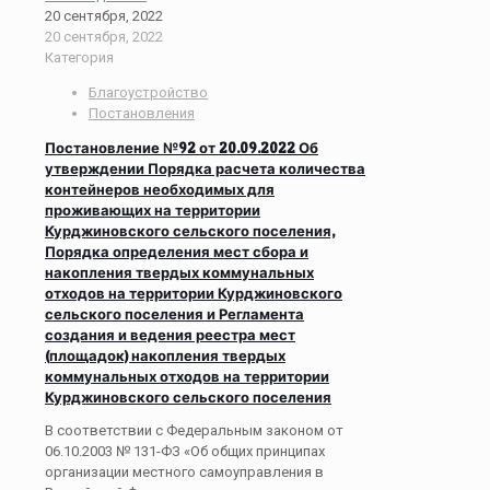
20 сентября, 2022
20 сентября, 2022
Категория
Благоустройство
Постановления
Постановление №92 от 20.09.2022 Об
утверждении Порядка расчета количества
контейнеров необходимых для
проживающих на территории
Курджиновского сельского поселения,
Порядка определения мест сбора и
накопления твердых коммунальных
отходов на территории Курджиновского
сельского поселения и Регламента
создания и ведения реестра мест
(площадок) накопления твердых
коммунальных отходов на территории
Курджиновского сельского поселения
В соответствии с Федеральным законом от
06.10.2003 № 131-ФЗ «Об общих принципах
организации местного самоуправления в