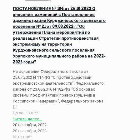
ПОСТАНОВЛЕНИЕ № 104 от 26.10.2022 О
внесении изменений в Постановление
администрации Курджиновского сельского
поселения № 21 от 09.03.2022 г.”Об
утверждении Плана мероприятий по
реализации Стратегии противодействия
экстремизму на территории
Курджиновского сельского поселения
Урупского муниципального района на 2022-
2025 годы”
На основании Федерального закона от
25.07.2002 N 114-ФЗ “О противодействии
экстремистской деятельности”, Федерального
закона от 23.06.2016 N 182-ФЗ “Об основах
системы профилактики правонарушений в
Российской Федерации”, Федерального закона
[…]
Do you like it?
Читать далее...
20 сентября, 2022
20 сентября, 2022
Категория