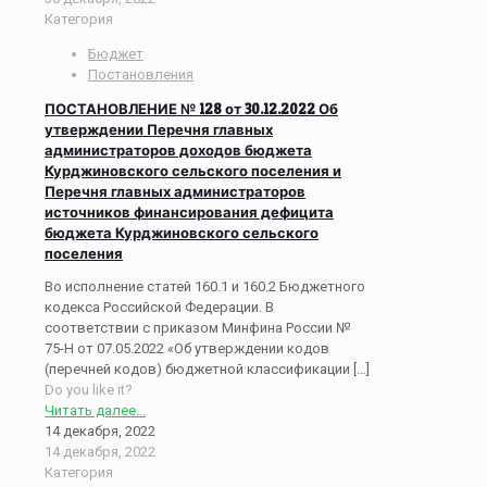
Категория
Бюджет
Постановления
ПОСТАНОВЛЕНИЕ № 128 от 30.12.2022 Об
утверждении Перечня главных
администраторов доходов бюджета
Курджиновского сельского поселения и
Перечня главных администраторов
источников финансирования дефицита
бюджета Курджиновского сельского
поселения
Во исполнение статей 160.1 и 160.2 Бюджетного
кодекса Российской Федерации. В
соответствии с приказом Минфина России №
75-Н от 07.05.2022 «Об утверждении кодов
(перечней кодов) бюджетной классификации
[…]
Do you like it?
Читать далее...
14 декабря, 2022
14 декабря, 2022
Категория