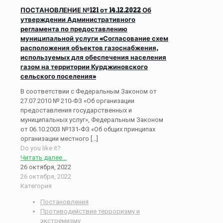
ПОСТАНОВЛЕНИЕ №121 от 14.12.2022 Об
утверждении Административного
регламента по предоставлению
муниципальной услуги «Согласование схем
расположения объектов газоснабжения,
используемых для обеспечения населения
газом на территории Курджиновского
сельского поселения»
В соответствии с Федеральным Законом от
27.07.2010 № 210-ФЗ «Об организации
предоставления государственных и
муниципальных услуг», Федеральным Законом
от 06.10.2003 №131-ФЗ «Об общих принципах
организации местного
[…]
Do you like it?
Читать далее...
26 октября, 2022
26 октября, 2022
Категория
Постановления
Противодействие терроризму и
экстремизму