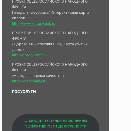
ПРОЕКТ ОБЩЕРОССИЙСКОГО НАРОДНОГО
ФРОНТА
Генеральная уборка/ Интерактивная карта
свалок
http://www.kartasvalok.ru
ПРОЕКТ ОБЩЕРОССИЙСКОГО НАРОДНОГО
ФРОНТА
«Дорожная инспекция ОНФ/ Карта убитых
дорог»
http://dorogi-onf.ru
ПРОЕКТ ОБЩЕРОССИЙСКОГО НАРОДНОГО
ФРОНТА
«Народная оценка качества»
https://narocenka.ru
ГОСУСЛУГИ
Опрос для оценки населением
эффективности деятельности