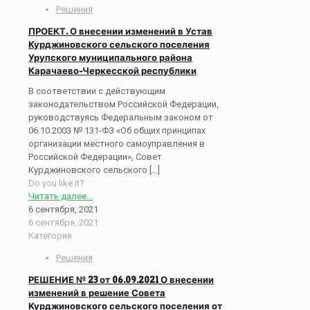
Решения
ПРОЕКТ. О внесении изменений в Устав
Курджиновского сельского поселения
Урупского муниципального района
Карачаево-Черкесской республики
В соответствии с действующим
законодательством Российской Федерации,
руководствуясь Федеральным законом от
06.10.2003 № 131-ФЗ «Об общих принципах
организации местного самоуправления в
Российской Федерации», Совет
Курджиновского сельского
[…]
Do you like it?
Читать далее...
6 сентября, 2021
6 сентября, 2021
Категория
Решения
РЕШЕНИЕ № 23 от 06.09.2021 О внесении
изменений в решение Совета
Курджиновского сельского поселения от