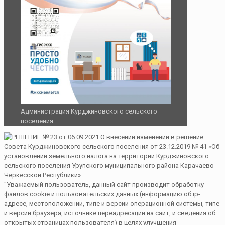
Администрация Курджиновского сельского
поселения
"Уважаемый пользователь, данный сайт производит обработку
файлов cookie и пользовательских данных (информацию об ip-
адресе, местоположении, типе и версии операционной системы, типе
и версии браузера, источнике переадресации на сайт, и сведения об
открытых страницах пользователя) в целях улучшения