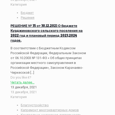
Категория
Бюджет
Решения
РЕШЕНИЕ № 35 от 30.12.2021 О бюджете
Курджиновского сельского поселения на
2022 год и плановый период 2023,2024
годов.
В соответствии с Бюджетным Кодексом
Российской Федерации, Федеральным Законом
от 06.10.2003 № 131-ФЗ « Об общих принципах
организации местного самоуправления в
Российской Федерации», Законом Карачаево-
Черкесской
[…]
Do you like it?
Читать далее...
13 декабря, 2021
13 декабря, 2021
Категория
Благоустройство
Капремонт многоквартирных домов
Контрольно-надзорная деятельность