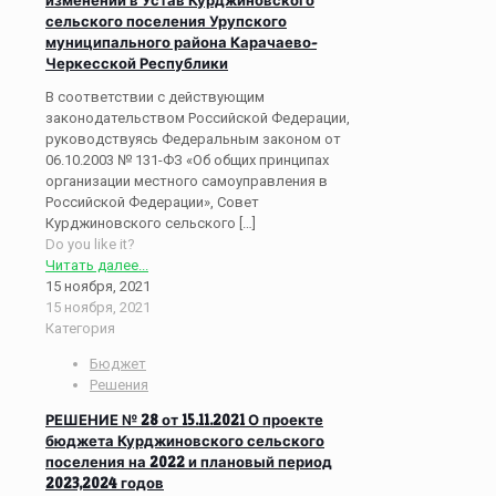
сельского поселения Урупского
муниципального района Карачаево-
Черкесской Республики
В соответствии с действующим
законодательством Российской Федерации,
руководствуясь Федеральным законом от
06.10.2003 № 131-ФЗ «Об общих принципах
организации местного самоуправления в
Российской Федерации», Совет
Курджиновского сельского
[…]
Do you like it?
Читать далее...
15 ноября, 2021
15 ноября, 2021
Категория
Бюджет
Решения
РЕШЕНИЕ № 28 от 15.11.2021 О проекте
бюджета Курджиновского сельского
поселения на 2022 и плановый период
2023,2024 годов