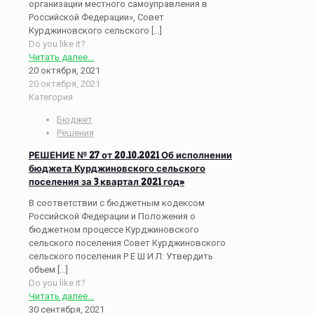
организации местного самоуправления в
Российской Федерации», Совет
Курджиновского сельского
[…]
Do you like it?
Читать далее...
20 октября, 2021
20 октября, 2021
Категория
Бюджет
Решения
РЕШЕНИЕ № 27 от 20.10.2021 Об исполнении
бюджета Курджиновского сельского
поселения за 3 квартал 2021 год»
В соответствии с бюджетным кодексом
Российской Федерации и Положения о
бюджетном процессе Курджиновского
сельского поселения Совет Курджиновского
сельского поселения Р Е Ш И Л: Утвердить
объем
[…]
Do you like it?
Читать далее...
30 сентября, 2021