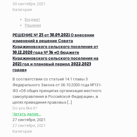
30 сентября, 2021
Категория
Бюджет
Решения
РЕШЕНИЕ № 25 от 30.09.2021 О внесении
изменений в решение Совета
Курджиновского сельского поселения от
30.12.2020 года № 36 «О бюджете
Курджиновского сельского поселения на
2021 год и плановый период 2022,2023
годов»
В соответствии со статьей 14.1 главы 3
Федерального Закона от 06.10.2003 года №131-
ФЗ «Об общих принципах организации местного
самоуправления в Российской Федерации», в
целях приведения правовых
[…]
Do you like it?
Читать далее...
27 сентября, 2021
27 сентября, 2021
Категория