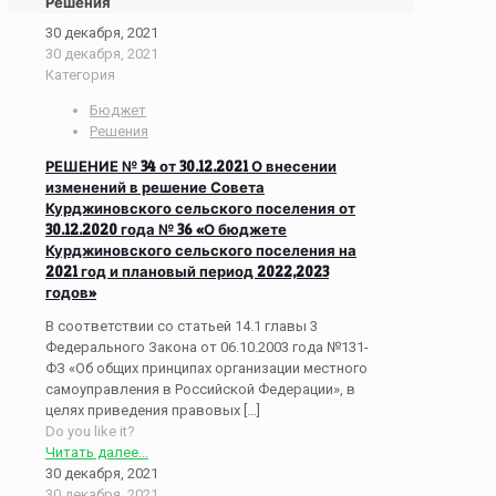
Решения
30 декабря, 2021
30 декабря, 2021
Категория
Бюджет
Решения
РЕШЕНИЕ № 34 от 30.12.2021 О внесении
изменений в решение Совета
Курджиновского сельского поселения от
30.12.2020 года № 36 «О бюджете
Курджиновского сельского поселения на
2021 год и плановый период 2022,2023
годов»
В соответствии со статьей 14.1 главы 3
Федерального Закона от 06.10.2003 года №131-
ФЗ «Об общих принципах организации местного
самоуправления в Российской Федерации», в
целях приведения правовых
[…]
Do you like it?
Читать далее...
30 декабря, 2021
30 декабря, 2021