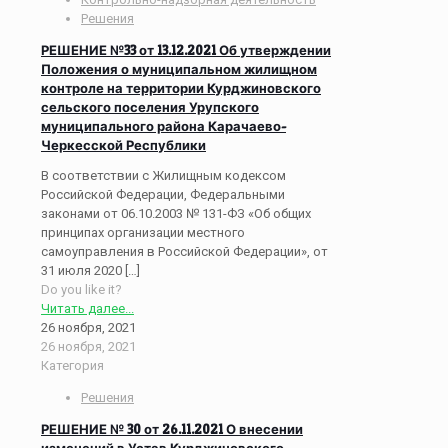
Решения
РЕШЕНИЕ №33 от 13.12.2021 Об утверждении
Положения о муниципальном жилищном
контроле на территории Курджиновского
сельского поселения Урупского
муниципального района Карачаево-
Черкесской Республики
В соответствии с Жилищным кодексом
Российской Федерации, Федеральными
законами от 06.10.2003 № 131-ФЗ «Об общих
принципах организации местного
самоуправления в Российской Федерации», от
31 июля 2020
[…]
Do you like it?
Читать далее...
26 ноября, 2021
26 ноября, 2021
Категория
Решения
РЕШЕНИЕ № 30 от 26.11.2021 О внесении
изменений в Устав Курджиновского