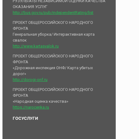
РУЗУЛЬТАТЫ НЕЗАВИСИМОЙ ОЦЕНКИ КАЧЕСТВА
ОКАЗАНИЯ УСЛУГ
http://bus.gov.ru/pub/independentRating/list
ПРОЕКТ ОБЩЕРОССИЙСКОГО НАРОДНОГО
ФРОНТА
Генеральная уборка/ Интерактивная карта
свалок
http://www.kartasvalok.ru
ПРОЕКТ ОБЩЕРОССИЙСКОГО НАРОДНОГО
ФРОНТА
«Дорожная инспекция ОНФ/ Карта убитых
дорог»
http://dorogi-onf.ru
ПРОЕКТ ОБЩЕРОССИЙСКОГО НАРОДНОГО
ФРОНТА
«Народная оценка качества»
https://narocenka.ru
ГОСУСЛУГИ