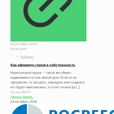
24 октября, 2018
Категория
Выборы
Как оформить гараж в собственность
Капитальный гараж — такой же объект
недвижимости, как жилой дом. Если он не
оформлен, то продать, завещать или подарить
его будет невозможно, а стоит он иногда
[…]
Do you like it?
Читать далее...
24 октября, 2018