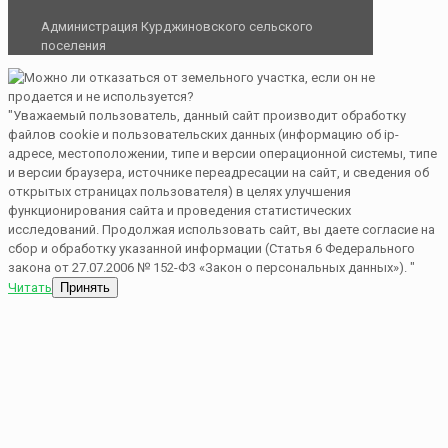
Администрация Курджиновского сельского
поселения
"Уважаемый пользователь, данный сайт производит обработку
файлов cookie и пользовательских данных (информацию об ip-
адресе, местоположении, типе и версии операционной системы, типе
и версии браузера, источнике переадресации на сайт, и сведения об
открытых страницах пользователя) в целях улучшения
функционирования сайта и проведения статистических
исследований. Продолжая использовать сайт, вы даете согласие на
сбор и обработку указанной информации (Статья 6 Федерального
закона от 27.07.2006 № 152-ФЗ «Закон о персональных данных»). "
Читать
Принять