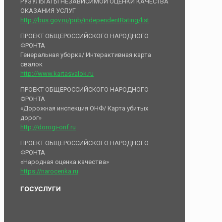
РУЗУЛЬТАТЫ НЕЗАВИСИМОЙ ОЦЕНКИ КАЧЕСТВА
ОКАЗАНИЯ УСЛУГ
http://bus.gov.ru/pub/independentRating/list
ПРОЕКТ ОБЩЕРОССИЙСКОГО НАРОДНОГО
ФРОНТА
Генеральная уборка/ Интерактивная карта
свалок
http://www.kartasvalok.ru
ПРОЕКТ ОБЩЕРОССИЙСКОГО НАРОДНОГО
ФРОНТА
«Дорожная инспекция ОНФ/ Карта убитых
дорог»
http://dorogi-onf.ru
ПРОЕКТ ОБЩЕРОССИЙСКОГО НАРОДНОГО
ФРОНТА
«Народная оценка качества»
https://narocenka.ru
ГОСУСЛУГИ