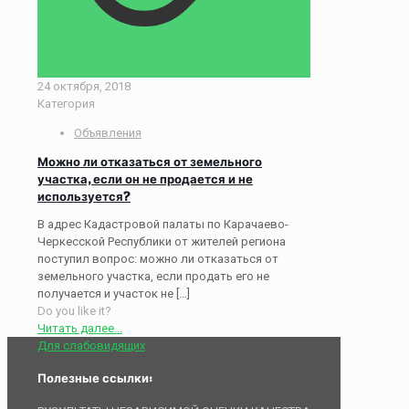
24 октября, 2018
Категория
Объявления
Можно ли отказаться от земельного
участка, если он не продается и не
используется?
В адрес Кадастровой палаты по Карачаево-
Черкесской Республики от жителей региона
поступил вопрос: можно ли отказаться от
земельного участка, если продать его не
получается и участок не
[…]
Do you like it?
Читать далее...
Для слабовидящих
Полезные ссылки: