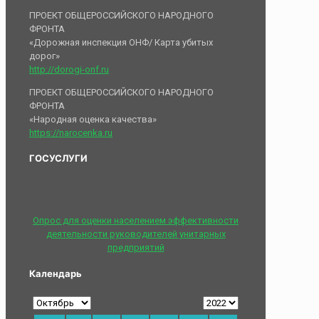
ПРОЕКТ ОБЩЕРОССИЙСКОГО НАРОДНОГО
ФРОНТА
«Дорожная инспекция ОНФ/ Карта убитых
дорог»
http://dorogi-onf.ru
ПРОЕКТ ОБЩЕРОССИЙСКОГО НАРОДНОГО
ФРОНТА
«Народная оценка качества»
https://narocenka.ru
ГОСУСЛУГИ
Опрос для оценки населением эффективности
деятельности руководителей унитарных
предприятий
Календарь