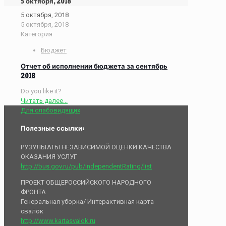
5 октября, 2018
5 октября, 2018
5 октября, 2018
Категория
Бюджет
Отчет об исполнении бюджета за сентябрь
2018
Do you like it?
Читать далее...
Для слабовидящих
Полезные ссылки:
РУЗУЛЬТАТЫ НЕЗАВИСИМОЙ ОЦЕНКИ КАЧЕСТВА
ОКАЗАНИЯ УСЛУГ
http://bus.gov.ru/pub/independentRating/list
ПРОЕКТ ОБЩЕРОССИЙСКОГО НАРОДНОГО
ФРОНТА
Генеральная уборка/ Интерактивная карта
свалок
http://www.kartasvalok.ru