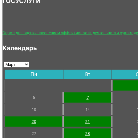
ГОСУСЛУГИ
Опрос для оценки населением эффективности деятельности руководи
Календарь
Пн
Вт
6
7
13
14
20
21
27
28