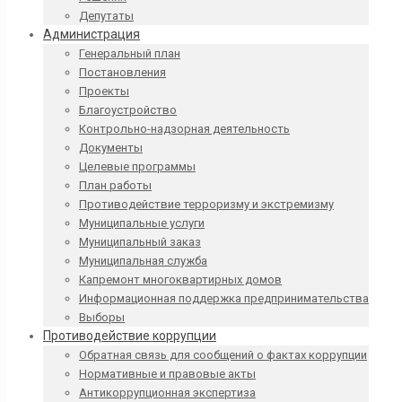
Депутаты
Администрация
Генеральный план
Постановления
Проекты
Благоустройство
Контрольно-надзорная деятельность
Документы
Целевые программы
План работы
Противодействие терроризму и экстремизму
Муниципальные услуги
Муниципальный заказ
Муниципальная служба
Капремонт многоквартирных домов
Информационная поддержка предпринимательства
Выборы
Противодействие коррупции
Обратная связь для сообщений о фактах коррупции
Нормативные и правовые акты
Антикоррупционная экспертиза