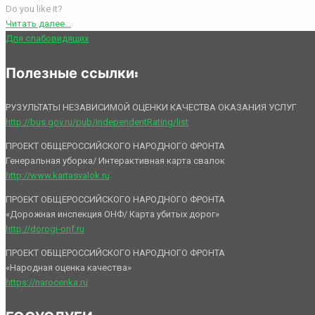
Do you like it?
Читать далее...
Для слабовидящих
Полезные ссылки:
РУЗУЛЬТАТЫ НЕЗАВИСИМОЙ ОЦЕНКИ КАЧЕСТВА ОКАЗАНИЯ УСЛУГ
http://bus.gov.ru/pub/independentRating/list
ПРОЕКТ ОБЩЕРОССИЙСКОГО НАРОДНОГО ФРОНТА
Генеральная уборка/ Интерактивная карта свалок
http://www.kartasvalok.ru
ПРОЕКТ ОБЩЕРОССИЙСКОГО НАРОДНОГО ФРОНТА
«Дорожная инспекция ОНФ/ Карта убитых дорог»
http://dorogi-onf.ru
ПРОЕКТ ОБЩЕРОССИЙСКОГО НАРОДНОГО ФРОНТА
«Народная оценка качества»
https://narocenka.ru