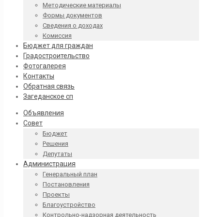
Методические материалы
Формы документов
Сведения о доходах
Комиссия
Бюджет для граждан
Градостроительство
Фотогалерея
Контакты
Обратная связь
Загеданское сп
Объявления
Совет
Бюджет
Решения
Депутаты
Администрация
Генеральный план
Постановления
Проекты
Благоустройство
Контрольно-надзорная деятельность