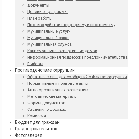
Документы
Целевые программы
План работы
Противодействие терроризму и экстремизму
Муниципальные услуги
Муниципальный заказ
Муниципальная служба
Капремонт многоквартирных домов
Информационная поддержка предпринимательства
Выборы
Противодействие коррупции
Обратная связь для сообщений о фактах коррупции
Нормативные и правовые акты
Антикоррупционная экспертиза
Методические материалы
Формы документов
Сведения о доходах
Комиссия
Бюджет для граждан
Градостроительство
Фотогалерея