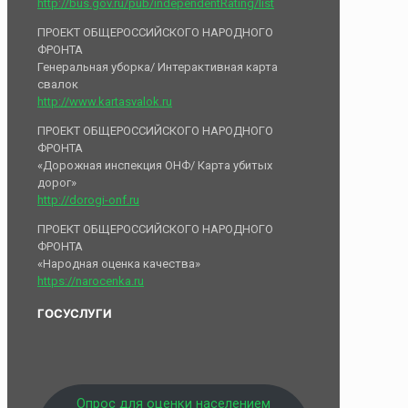
http://bus.gov.ru/pub/independentRating/list
ПРОЕКТ ОБЩЕРОССИЙСКОГО НАРОДНОГО
ФРОНТА
Генеральная уборка/ Интерактивная карта
свалок
http://www.kartasvalok.ru
ПРОЕКТ ОБЩЕРОССИЙСКОГО НАРОДНОГО
ФРОНТА
«Дорожная инспекция ОНФ/ Карта убитых
дорог»
http://dorogi-onf.ru
ПРОЕКТ ОБЩЕРОССИЙСКОГО НАРОДНОГО
ФРОНТА
«Народная оценка качества»
https://narocenka.ru
ГОСУСЛУГИ
Опрос для оценки населением