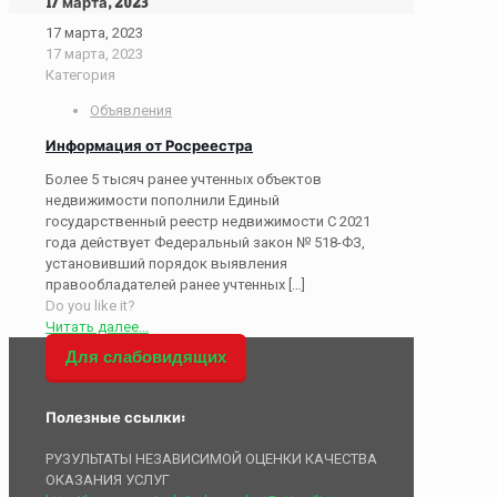
17 марта, 2023
17 марта, 2023
17 марта, 2023
Категория
Объявления
Информация от Росреестра
Более 5 тысяч ранее учтенных объектов
недвижимости пополнили Единый
государственный реестр недвижимости С 2021
года действует Федеральный закон № 518-ФЗ,
установивший порядок выявления
правообладателей ранее учтенных
[…]
Do you like it?
Читать далее...
Для слабовидящих
Полезные ссылки:
РУЗУЛЬТАТЫ НЕЗАВИСИМОЙ ОЦЕНКИ КАЧЕСТВА
ОКАЗАНИЯ УСЛУГ