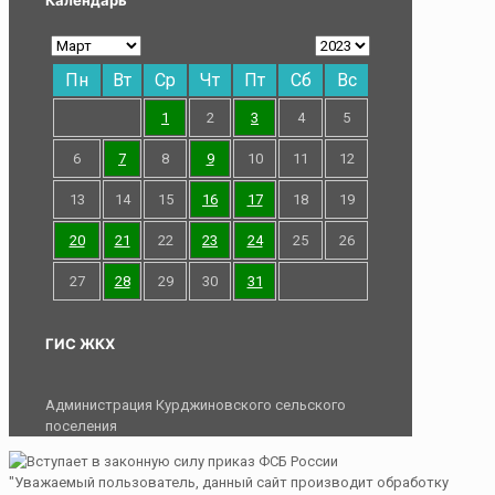
Календарь
Пн
Вт
Ср
Чт
Пт
Сб
Вс
1
2
3
4
5
6
7
8
9
10
11
12
13
14
15
16
17
18
19
20
21
22
23
24
25
26
27
28
29
30
31
ГИС ЖКХ
Администрация Курджиновского сельского
поселения
"Уважаемый пользователь, данный сайт производит обработку