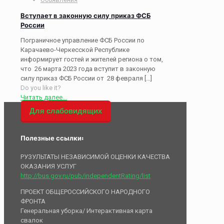
Вступает в законную силу приказ ФСБ
России
Пограничное управление ФСБ России по
Карачаево-Черкесской Республике
информирует гостей и жителей региона о том,
что 26 марта 2023 года вступит в законную
силу приказ ФСБ России от 28 февраля
[…]
Do you like it?
Читать далее...
Для слабовидящих
Полезные ссылки:
РУЗУЛЬТАТЫ НЕЗАВИСИМОЙ ОЦЕНКИ КАЧЕСТВА
ОКАЗАНИЯ УСЛУГ
http://bus.gov.ru/pub/independentRating/list
ПРОЕКТ ОБЩЕРОССИЙСКОГО НАРОДНОГО
ФРОНТА
Генеральная уборка/ Интерактивная карта
свалок