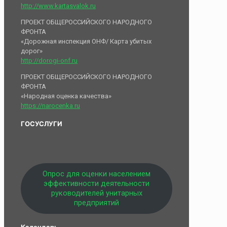
http://www.kartasvalok.ru
ПРОЕКТ ОБЩЕРОССИЙСКОГО НАРОДНОГО
ФРОНТА
«Дорожная инспекция ОНФ/ Карта убитых
дорог»
http://dorogi-onf.ru
ПРОЕКТ ОБЩЕРОССИЙСКОГО НАРОДНОГО
ФРОНТА
«Народная оценка качества»
https://narocenka.ru
ГОСУСЛУГИ
Опрос для оценки населением
эффективности деятельности
руководителей унитарных
предприятий