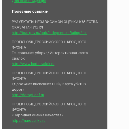
Для слабовидящих
Полезные ссылки:
РУЗУЛЬТАТЫ НЕЗАВИСИМОЙ ОЦЕНКИ КАЧЕСТВА
ОКАЗАНИЯ УСЛУГ
http://bus.gov.ru/pub/independentRating/list
ПРОЕКТ ОБЩЕРОССИЙСКОГО НАРОДНОГО
ФРОНТА
Генеральная уборка/ Интерактивная карта
свалок
http://www.kartasvalok.ru
ПРОЕКТ ОБЩЕРОССИЙСКОГО НАРОДНОГО
ФРОНТА
«Дорожная инспекция ОНФ/ Карта убитых
дорог»
http://dorogi-onf.ru
ПРОЕКТ ОБЩЕРОССИЙСКОГО НАРОДНОГО
ФРОНТА
«Народная оценка качества»
https://narocenka.ru