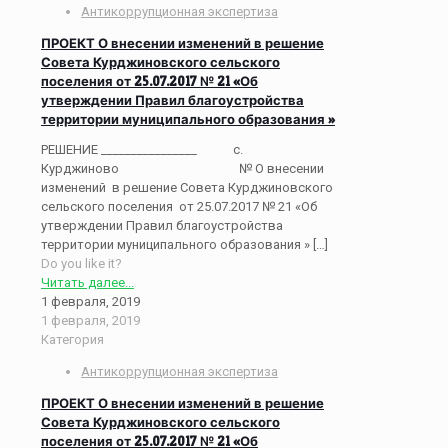
Антикоррупционная экспертиза
ПРОЕКТ О внесении изменений в решение
Совета Курджиновского сельского
поселения от 25.07.2017 № 21 «Об
утверждении Правил благоустройства
территории муниципального образования »
РЕШЕНИЕ ________________ с.
Курджиново № О внесении
изменений в решение Совета Курджиновского
сельского поселения от 25.07.2017 № 21 «Об
утверждении Правил благоустройства
территории муниципального образования »
[…]
Do you like it?
Читать далее...
1 февраля, 2019
1 февраля, 2019
Категория
Антикоррупционная экспертиза
ПРОЕКТ О внесении изменений в решение
Совета Курджиновского сельского
поселения от 25.07.2017 № 21 «Об