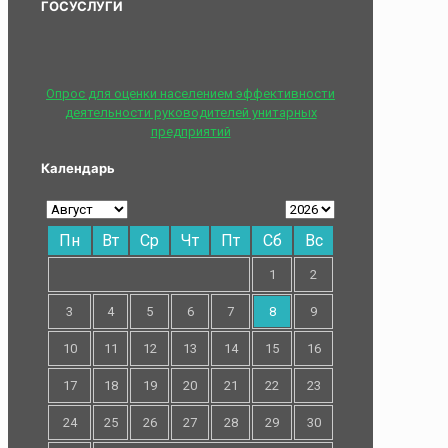
ГОСУСЛУГИ
Опрос для оценки населением эффективности
деятельности руководителей унитарных
предприятий
Календарь
Пн
Вт
Ср
Чт
Пт
Сб
Вс
1
2
3
4
5
6
7
8
9
10
11
12
13
14
15
16
17
18
19
20
21
22
23
24
25
26
27
28
29
30