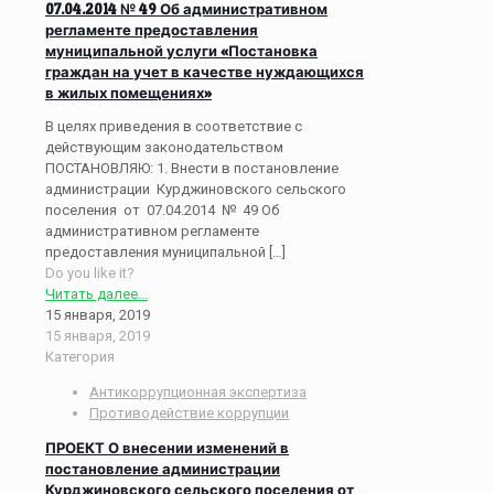
07.04.2014 № 49 Об административном
регламенте предоставления
муниципальной услуги «Постановка
граждан на учет в качестве нуждающихся
в жилых помещениях»
В целях приведения в соответствие с
действующим законодательством
ПОСТАНОВЛЯЮ: 1. Внести в постановление
администрации Курджиновского сельского
поселения от 07.04.2014 № 49 Об
административном регламенте
предоставления муниципальной
[…]
Do you like it?
Читать далее...
15 января, 2019
15 января, 2019
Категория
Антикоррупционная экспертиза
Противодействие коррупции
ПРОЕКТ О внесении изменений в
постановление администрации
Курджиновского сельского поселения от