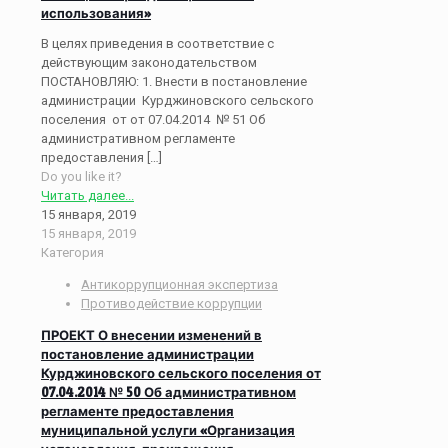
использования»
В целях приведения в соответствие с
действующим законодательством
ПОСТАНОВЛЯЮ: 1. Внести в постановление
администрации Курджиновского сельского
поселения от от 07.04.2014 № 51 Об
административном регламенте
предоставления
[…]
Do you like it?
Читать далее...
15 января, 2019
15 января, 2019
Категория
Антикоррупционная экспертиза
Противодействие коррупции
ПРОЕКТ О внесении изменений в
постановление администрации
Курджиновского сельского поселения от
07.04.2014 № 50 Об административном
регламенте предоставления
муниципальной услуги «Организация