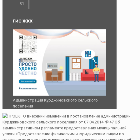
31
ГИС ЖКХ
Администрация Курджиновского сельского
поселения