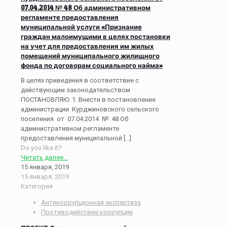
07.04.2014 № 48 Об административном
регламенте предоставления
муниципальной услуги «Признание
граждан малоимущими в целях постановки
на учет для предоставления им жилых
помещений муниципального жилищного
фонда по договорам социального найма»
В целях приведения в соответствие с
действующим законодательством
ПОСТАНОВЛЯЮ: 1. Внести в постановление
администрации Курджиновского сельского
поселения от 07.04.2014 № 48 Об
административном регламенте
предоставления муниципальной
[…]
Do you like it?
Читать далее...
15 января, 2019
15 января, 2019
Категория
Антикоррупционная экспертиза
Противодействие коррупции