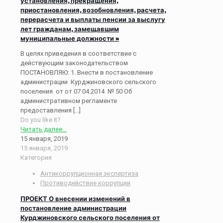
установления, прекращения,
приостановления, возобновления, расчета,
перерасчета и выплаты пенсии за выслугу
лет гражданам, замещавшим
муниципальные должности »
В целях приведения в соответствие с
действующим законодательством
ПОСТАНОВЛЯЮ: 1. Внести в постановление
администрации Курджиновского сельского
поселения от от 07.04.2014 № 50 Об
административном регламенте
предоставления
[…]
Do you like it?
Читать далее...
15 января, 2019
15 января, 2019
Категория
Антикоррупционная экспертиза
Противодействие коррупции
ПРОЕКТ О внесении изменений в
постановление администрации
Курджиновского сельского поселения от