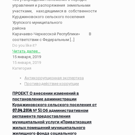
управления и распоряжения земельными
участками, находящимися в собственности
Курджиновского сельского поселения
Урупского муниципального
район
Карачаево-Черкесской Республики» В
соответствии с Федеральным
[…]
Do you like it?
Читать далее...
15 января, 2019
15 января, 2019
Категория
Антикоррупционная экспертиза
Противодействие коррупции
ПРОЕКТ О внесении изменений в
постановление администрации
Курджиновского сельского поселения от
07.04.2014 № 51 Об административном
регламенте предоставления
муниципальной услуги «Приватизация
жилых помещений муниципального
жилищного фонда социального