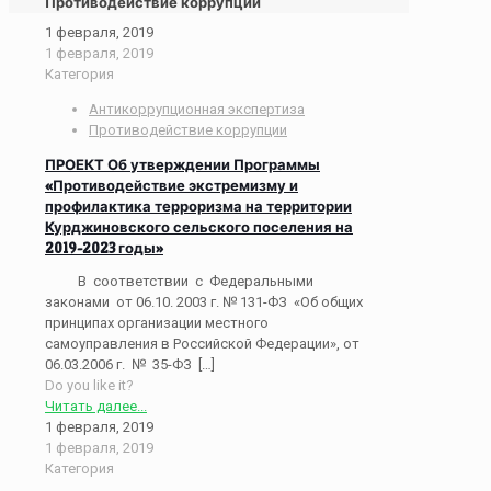
Противодействие коррупции
1 февраля, 2019
1 февраля, 2019
Категория
Антикоррупционная экспертиза
Противодействие коррупции
ПРОЕКТ Об утверждении Программы
«Противодействие экстремизму и
профилактика терроризма на территории
Курджиновского сельского поселения на
2019-2023 годы»
В соответствии с Федеральными
законами от 06.10. 2003 г. № 131-ФЗ «Об общих
принципах организации местного
самоуправления в Российской Федерации», от
06.03.2006 г. № 35-ФЗ
[…]
Do you like it?
Читать далее...
1 февраля, 2019
1 февраля, 2019
Категория