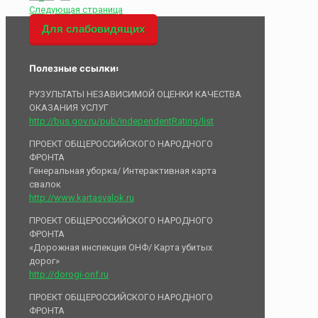
Следующая страница
Для слабовидящих
Полезные ссылки:
РУЗУЛЬТАТЫ НЕЗАВИСИМОЙ ОЦЕНКИ КАЧЕСТВА
ОКАЗАНИЯ УСЛУГ
http://bus.gov.ru/pub/independentRating/list
ПРОЕКТ ОБЩЕРОССИЙСКОГО НАРОДНОГО
ФРОНТА
Генеральная уборка/ Интерактивная карта
свалок
http://www.kartasvalok.ru
ПРОЕКТ ОБЩЕРОССИЙСКОГО НАРОДНОГО
ФРОНТА
«Дорожная инспекция ОНФ/ Карта убитых
дорог»
http://dorogi-onf.ru
ПРОЕКТ ОБЩЕРОССИЙСКОГО НАРОДНОГО
ФРОНТА