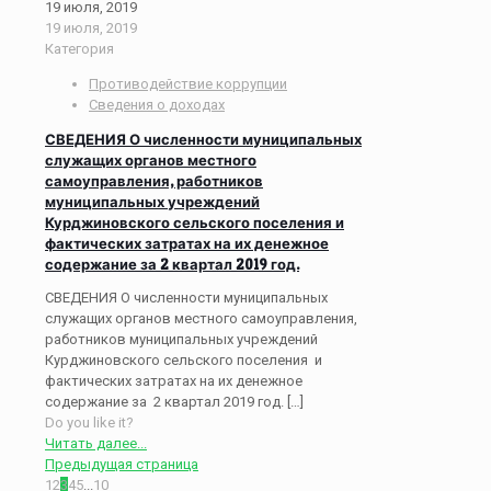
19 июля, 2019
19 июля, 2019
Категория
Противодействие коррупции
Сведения о доходах
СВЕДЕНИЯ О численности муниципальных
служащих органов местного
самоуправления, работников
муниципальных учреждений
Курджиновского сельского поселения и
фактических затратах на их денежное
содержание за 2 квартал 2019 год.
СВЕДЕНИЯ О численности муниципальных
служащих органов местного самоуправления,
работников муниципальных учреждений
Курджиновского сельского поселения и
фактических затратах на их денежное
содержание за 2 квартал 2019 год.
[…]
Do you like it?
Читать далее...
Предыдущая страница
1
2
3
4
5
...
10