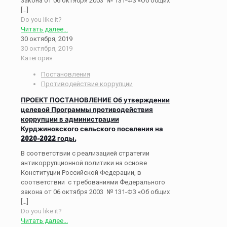
закона от 06 октября 2003 № 131-ФЗ «Об общих
[…]
Do you like it?
Читать далее...
30 октября, 2019
30 октября, 2019
Категория
Постановления
Противодействие коррупции
ПРОЕКТ ПОСТАНОВЛЕНИЕ Об утверждении
целевой Программы противодействия
коррупции в администрации
Курджиновского сельского поселения на
2020-2022 годы.
В соответствии с реализацией стратегии
антикоррупционной политики на основе
Конституции Российской Федерации, в
соответствии с требованиями Федерального
закона от 06 октября 2003 № 131-ФЗ «Об общих
[…]
Do you like it?
Читать далее...