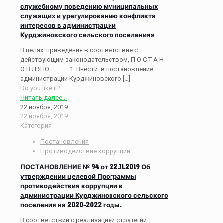
служебному поведению муниципальных
служащих и урегулированию конфликта
интересов в администрации
Курджиновского сельского поселения»
В целях приведения в соответствие с
действующим законодательством, П О С Т А Н
О В Л Я Ю: 1. Внести в постановление
администрации Курджиновского
[…]
Do you like it?
Читать далее...
22 ноября, 2019
22 ноября, 2019
Категория
Постановления
Противодействие коррупции
ПОСТАНОВЛЕНИЕ № 94 от 22.11.2019 Об
утверждении целевой Программы
противодействия коррупции в
администрации Курджиновского сельского
поселения на 2020-2022 годы.
В соответствии с реализацией стратегии