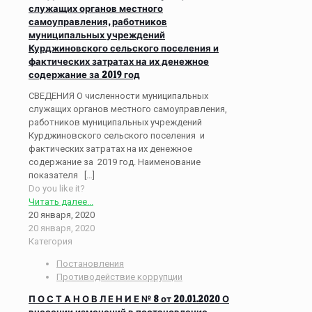
служащих органов местного
самоуправления, работников
муниципальных учреждений
Курджиновского сельского поселения и
фактических затратах на их денежное
содержание за 2019 год
СВЕДЕНИЯ О численности муниципальных
служащих органов местного самоуправления,
работников муниципальных учреждений
Курджиновского сельского поселения и
фактических затратах на их денежное
содержание за 2019 год. Наименование
показателя
[…]
Do you like it?
Читать далее...
20 января, 2020
20 января, 2020
Категория
Постановления
Противодействие коррупции
П О С Т А Н О В Л Е Н И Е № 8 от 20.01.2020 О
внесении изменений в постановление