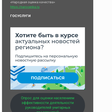
«Народная оценка качества»
https://narocenka.ru
ГОСУСЛУГИ
Опрос для оценки населением
эффективности деятельности
руководителей унитарных